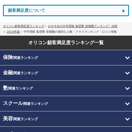
顧客満足度について
オリコン顧客満足度ランキング
おすすめの中学受験 集団塾 首都圏ランキング・比較
2014年版
中学受験 集団塾 首都圏の適切な人数・クラスランキング・口コミ情報
オリコン顧客満足度
ランキング一覧
保険
関連ランキング
金融
関連ランキング
塾
関連ランキング
スクール
関連ランキング
美容
関連ランキング