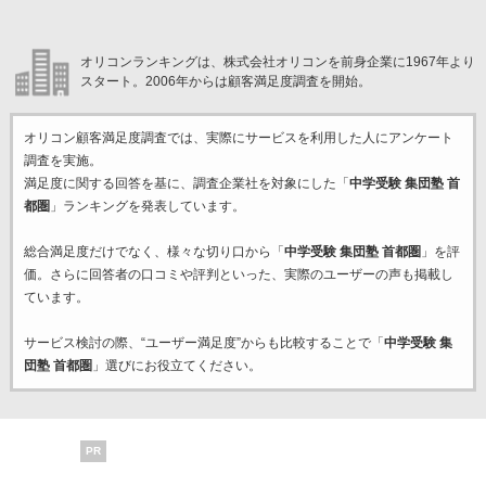
オリコンランキングは、株式会社オリコンを前身企業に1967年より
スタート。2006年からは顧客満足度調査を開始。
オリコン顧客満足度調査では、実際にサービスを利用した
人にアンケート
調査を実施。
満足度に関する回答を基に、調査企業
社を対象にした「
中学受験 集団塾 首
都圏
」ランキングを発表しています。
総合満足度だけでなく、様々な切り口から「
中学受験 集団塾 首都圏
」を評
価。さらに回答者の口コミや評判といった、実際のユーザーの声も掲載し
ています。
サービス検討の際、“ユーザー満足度”からも比較することで「
中学受験 集
団塾 首都圏
」選びにお役立てください。
PR