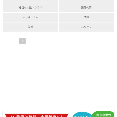
適切な人数・クラス
講師の質
カリキュラム
情報
設備
スタッフ
PR