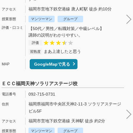
福岡市営地下鉄空港線 唐人町駅 徒歩 約10分
マンツーマン
グループ
【50代／男性／転職対策／中級レベル】
講師の説明がわかりやすい。
評価
まあ上達したと思う
習熟度
GoogleMapで見る
ＥＣＣ福岡天神ソラリアステージ校
092-715-0731
福岡県福岡市中央区天神2-11-3 ソラリアステージ
ビル5F
福岡市営地下鉄空港線 天神駅 徒歩 約2分
マンツーマン
グループ