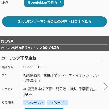
GoogleMapで見る
Gabaマンツーマン英会話の評判・口コミを見る
NOVA
5
74.2
オリコン顧客満足度ランキング
位
点
ガーデンズ千早東校
092-692-1622
福岡県福岡市東区千早3-6-36 エディオンガーデン
ズ千早東1F
JR鹿児島本線(下関・門司港～博多) 千早駅 徒歩
約8分
マンツーマン
グループ