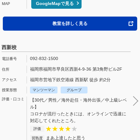
GoogleMapで見る
教室を詳しく見る
西新校
092-832-1500
福岡県福岡市早良区西新4-9-36 第3角野ビル2F
福岡市営地下鉄空港線 西新駅 徒歩 約2分
マンツーマン
グループ
【30代／男性／海外赴任・海外出張／中上級レベ
ル】
コロナが流行ったときには、オンラインで迅速に
対応してくれたところ。
評価
まあ上達したと思う
習熟度