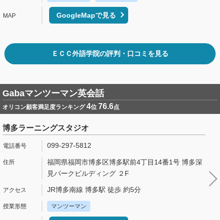
GoogleMapで見る
ＥＣＣ外語学院の評判・口コミを見る
Gabaマンツーマン英会話
4
76.6
オリコン顧客満足度ランキング
位
点
博多ラーニングスタジオ
099-297-5812
福岡県福岡市博多区博多駅前4丁目14番1号 博多深
見パークビルディング ２F
JR博多南線 博多駅 徒歩 約5分
マンツーマン