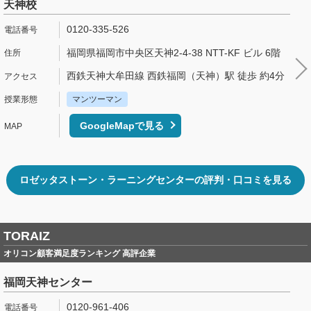
天神校
0120-335-526
福岡県福岡市中央区天神2-4-38 NTT-KF ビル 6階
西鉄天神大牟田線 西鉄福岡（天神）駅 徒歩 約4分
マンツーマン
GoogleMapで見る
ロゼッタストーン・ラーニングセンターの評判・口コミを見る
TORAIZ
オリコン顧客満足度ランキング 高評企業
福岡天神センター
0120-961-406