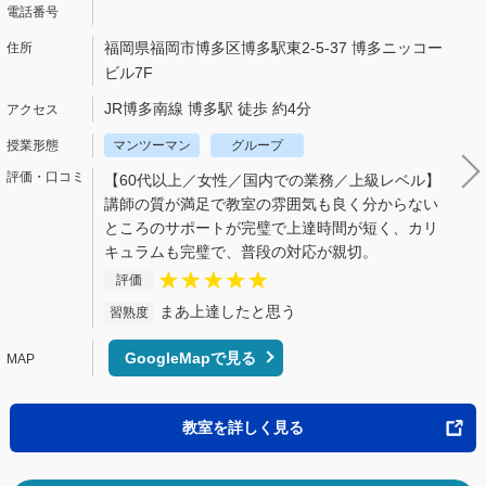
福岡県福岡市博多区博多駅東2-5-37 博多ニッコー
ビル7F
JR博多南線 博多駅 徒歩 約4分
マンツーマン
グループ
【60代以上／女性／国内での業務／上級レベル】
講師の質が満足で教室の雰囲気も良く分からない
ところのサポートが完璧で上達時間が短く、カリ
キュラムも完璧で、普段の対応が親切。
評価
まあ上達したと思う
習熟度
GoogleMapで見る
教室を詳しく見る