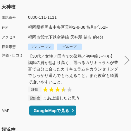
天神校
0800-111-1111
福岡県福岡市中央区天神2-8-38 協和ビル2F
福岡市営地下鉄空港線 天神駅 徒歩 約4分
マンツーマン
グループ
【30代／女性／国内での業務／初中級レベル】
講師の質が他より高く、選べるカリキュラムが豊
富で自分に合ったカリキュラムをカウンセリング
でしっかり選んでもらえること。また教室も綺麗
で通いやすいこと。
評価
まあ上達したと思う
習熟度
GoogleMapで見る
姪浜校