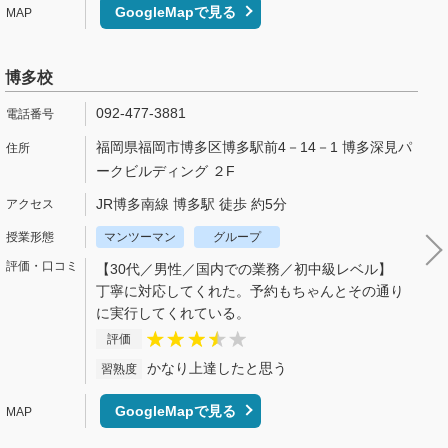
GoogleMapで見る
博多校
092-477-3881
福岡県福岡市博多区博多駅前4－14－1 博多深見パ
ークビルディング ２F
JR博多南線 博多駅 徒歩 約5分
マンツーマン
グループ
【30代／男性／国内での業務／初中級レベル】
丁寧に対応してくれた。予約もちゃんとその通り
に実行してくれている。
評価
かなり上達したと思う
習熟度
GoogleMapで見る