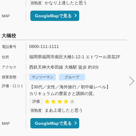
かなり上達したと思う
習熟度
GoogleMapで見る
大橋校
0800-111-1111
福岡県福岡市南区大橋1-12-1 エトワール浪花2F
西鉄天神大牟田線 大橋駅 徒歩 約3分
マンツーマン
グループ
【30代／女性／海外旅行／初中級レベル】
カリキュラムの豊富さと講師の質。
評価
まあ上達したと思う
習熟度
GoogleMapで見る