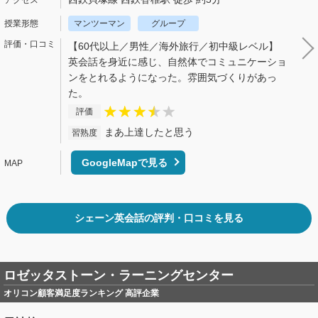
マンツーマン
グループ
【60代以上／男性／海外旅行／初中級レベル】
英会話を身近に感じ、自然体でコミュニケーショ
ンをとれるようになった。雰囲気づくりがあっ
た。
評価
まあ上達したと思う
習熟度
GoogleMapで見る
シェーン英会話の評判・口コミを見る
ロゼッタストーン・ラーニングセンター
オリコン顧客満足度ランキング 高評企業