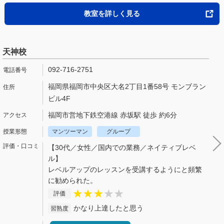
教室を詳しく見る
天神校
092-716-2751
福岡県福岡市中央区大名2丁目1番58号 モンブラン
ビル4F
福岡市営地下鉄空港線 赤坂駅 徒歩 約6分
マンツーマン
グループ
【30代／女性／国内での業務／ネイティブレベ
ル】
レベルアップのレッスンを受講するようにと頻繁
に勧められた。
評価
かなり上達したと思う
習熟度