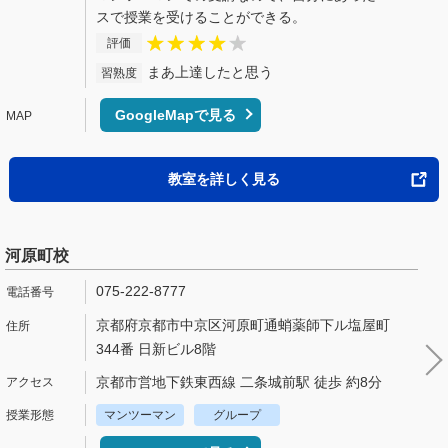
スで授業を受けることができる。
評価
まあ上達したと思う
習熟度
GoogleMapで見る
教室を詳しく見る
河原町校
075-222-8777
京都府京都市中京区河原町通蛸薬師下ル塩屋町
344番 日新ビル8階
京都市営地下鉄東西線 二条城前駅 徒歩 約8分
マンツーマン
グループ