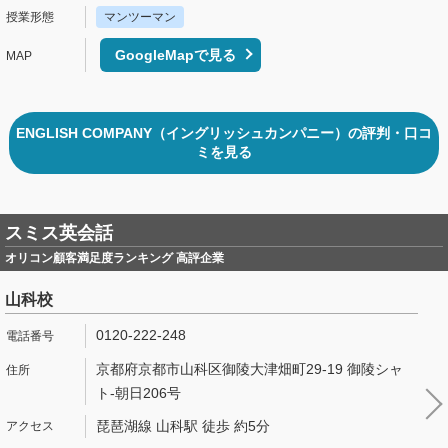
マンツーマン
GoogleMapで見る
ENGLISH COMPANY（イングリッシュカンパニー）の評判・口コ
ミを見る
スミス英会話
オリコン顧客満足度ランキング 高評企業
山科校
0120-222-248
京都府京都市山科区御陵大津畑町29-19 御陵シャ
ト-朝日206号
琵琶湖線 山科駅 徒歩 約5分