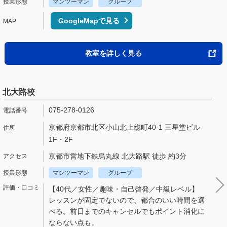
マンツーマン
グループ
GoogleMapで見る
教室を詳しく見る
北大路校
075-278-0126
京都府京都市北区小山北上総町40-1 三星堂ビル
1F・2F
京都市営地下鉄烏丸線 北大路駅 徒歩 約3分
マンツーマン
グループ
【40代／女性／趣味・自己啓発／中級レベル】
レッスンが固定でないので、都合のいい時間を選
べる。前日までのキャンセルでもポイント消化に
ならない点も。