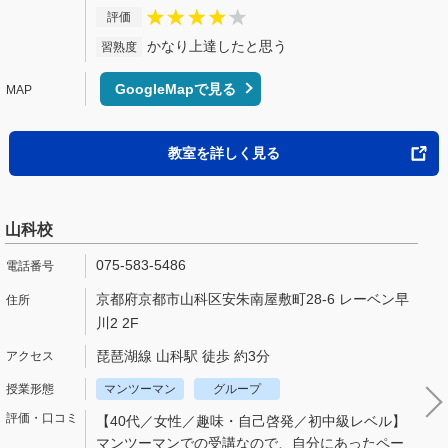
評価
かなり上達したと思う
習熟度
GoogleMapで見る
教室を詳しく見る
山科校
075-583-5486
京都府京都市山科区安朱南屋敷町28‐6 レーベン早
川2 2F
琵琶湖線 山科駅 徒歩 約3分
マンツーマン
グループ
【40代／女性／趣味・自己啓発／初中級レベル】
マンツーマンでの受講なので、自分にあったペー