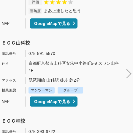
評価
まあ上達したと思う
習熟度
GoogleMapで見る
ＥＣＣ山科校
075-591-5570
京都府京都市山科区安朱中小路町5-9 スワン山科
4F
琵琶湖線 山科駅 徒歩 約2分
マンツーマン
グループ
GoogleMapで見る
ＥＣＣ桂校
075-393-6722