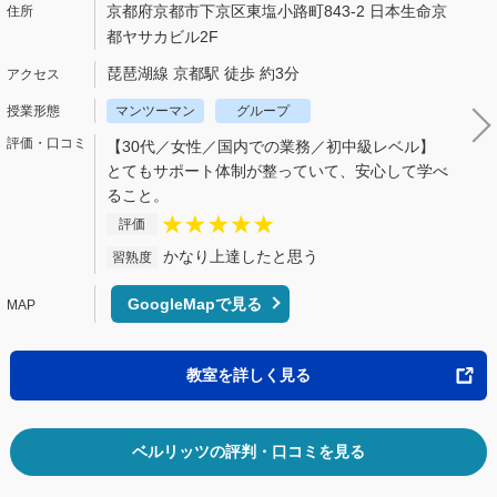
京都府京都市下京区東塩小路町843-2 日本生命京
都ヤサカビル2F
琵琶湖線 京都駅 徒歩 約3分
マンツーマン
グループ
【30代／女性／国内での業務／初中級レベル】
とてもサポート体制が整っていて、安心して学べ
ること。
評価
かなり上達したと思う
習熟度
GoogleMapで見る
教室を詳しく見る
ベルリッツの評判・口コミを見る