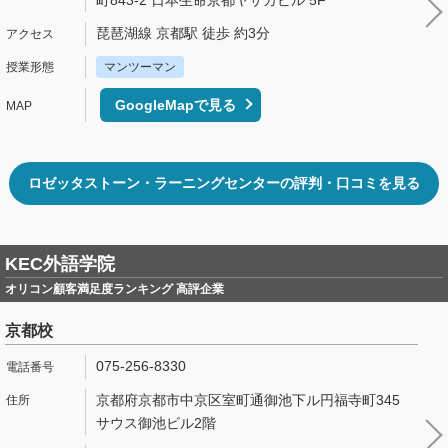
町843-2 日本生命京都ヤサカビル 5F
琵琶湖線 京都駅 徒歩 約3分
マンツーマン
GoogleMapで見る
ロゼッタストーン・ラーニングセンターの評判・口コミを見る
KEC外語学院
オリコン顧客満足度ランキング 高評企業
京都校
075-256-8330
京都府京都市中京区室町通御池下ル円福寺町345
サウス御池ビル2階