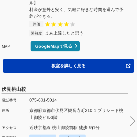
ル】
料金が意外と安く、気軽に好きな時間を選んで予
約ができる。
評価
まあ上達したと思う
習熟度
GoogleMapで見る
教室を詳しく見る
伏見桃山校
075-601-5014
京都府京都市伏見区観音寺町210-1 プリシード桃
山御陵ビル3階
近鉄京都線 桃山御陵前駅 徒歩 約1分