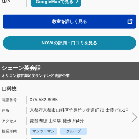
GoogleMapで見る
教室を詳しく見る
NOVAの評判・口コミを見る
シェーン英会話
オリコン顧客満足度ランキング 高評企業
山科校
075-582-8085
京都府京都市山科区竹鼻竹ノ街道町70 太藤ビル1F
琵琶湖線 山科駅 徒歩 約4分
マンツーマン
グループ