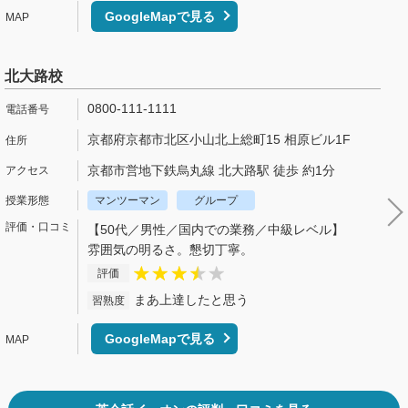
GoogleMapで見る
北大路校
0800-111-1111
京都府京都市北区小山北上総町15 相原ビル1F
京都市営地下鉄烏丸線 北大路駅 徒歩 約1分
マンツーマン
グループ
【50代／男性／国内での業務／中級レベル】
雰囲気の明るさ。懇切丁寧。
評価
まあ上達したと思う
習熟度
GoogleMapで見る