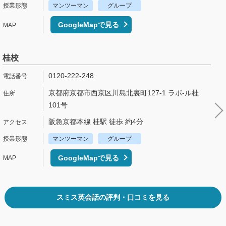
マンツーマン
グループ
GoogleMapで見る
桂校
0120-222-248
京都府京都市西京区川島北裏町127-1 ラポ-ル桂
101号
阪急京都本線 桂駅 徒歩 約4分
マンツーマン
グループ
GoogleMapで見る
スミス英会話の評判・口コミを見る