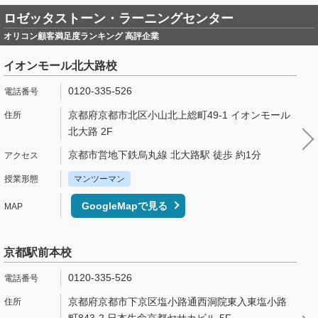
ロゼッタストーン・ラーニングセンター
オリコン顧客満足度ランキング 高評企業
イオンモール北大路校
0120-335-526
京都府京都市北区小山北上総町49-1 イオンモール
北大路 2F
京都市営地下鉄烏丸線 北大路駅 徒歩 約1分
マンツーマン
GoogleMapで見る
京都駅前本校
0120-335-526
京都府京都市下京区塩小路通西洞院東入東塩小路