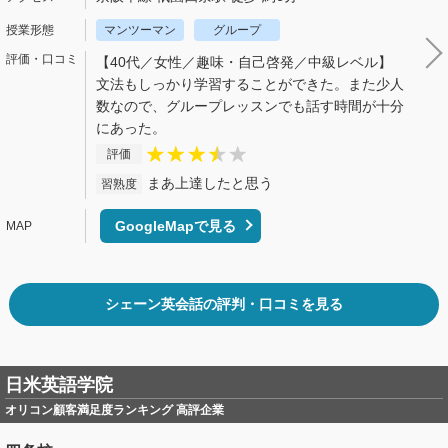
マンツーマン
グループ
【40代／女性／趣味・自己啓発／中級レベル】
文法もしっかり学習することができた。また少人
数なので、グループレッスンでも話す時間が十分
にあった。
評価
まあ上達したと思う
習熟度
GoogleMapで見る
シェーン英会話の評判・口コミを見る
日米英語学院
オリコン顧客満足度ランキング 高評企業