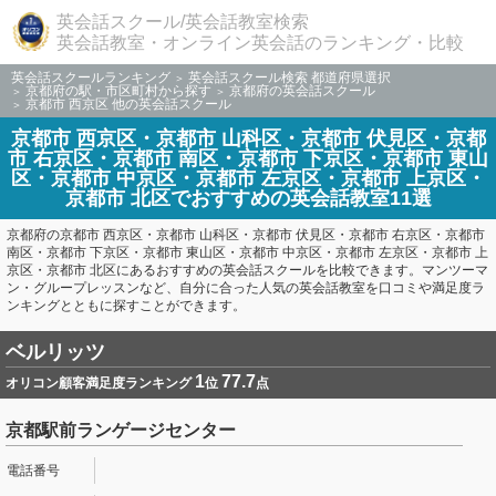
英会話スクール/英会話教室検索
英会話教室・オンライン英会話のランキング・比較
英会話スクールランキング
英会話スクール検索 都道府県選択
京都府の駅・市区町村から探す
京都府の英会話スクール
京都市 西京区 他の英会話スクール
京都市 西京区・京都市 山科区・京都市 伏見区・京都
市 右京区・京都市 南区・京都市 下京区・京都市 東山
区・京都市 中京区・京都市 左京区・京都市 上京区・
京都市 北区でおすすめの英会話教室11選
京都府の京都市 西京区・京都市 山科区・京都市 伏見区・京都市 右京区・京都市
南区・京都市 下京区・京都市 東山区・京都市 中京区・京都市 左京区・京都市 上
京区・京都市 北区にあるおすすめの英会話スクールを比較できます。マンツーマ
ン・グループレッスンなど、自分に合った人気の英会話教室を口コミや満足度ラ
ンキングとともに探すことができます。
ベルリッツ
1
77.7
オリコン顧客満足度ランキング
位
点
京都駅前ランゲージセンター