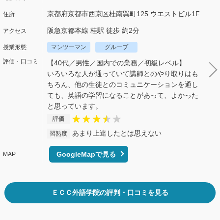
京都府京都市西京区桂南巽町125 ウエストビル1F
阪急京都本線 桂駅 徒歩 約2分
マンツーマン
グループ
【40代／男性／国内での業務／初級レベル】
いろいろな人が通っていて講師とのやり取りはも
ちろん、他の生徒とのコミュニケーションを通し
ても、英語の学習になることがあって、よかった
と思っています。
評価
あまり上達したとは思えない
習熟度
GoogleMapで見る
ＥＣＣ外語学院の評判・口コミを見る