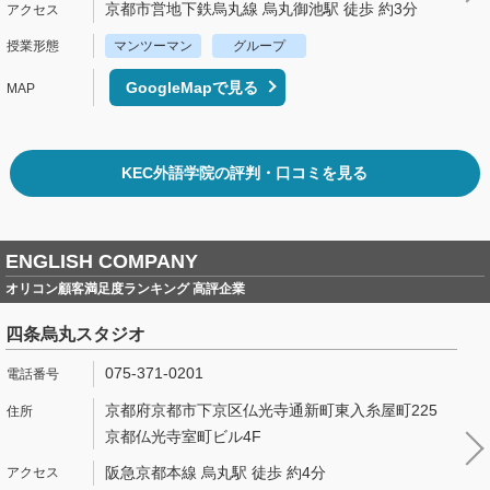
京都市営地下鉄烏丸線 烏丸御池駅 徒歩 約3分
マンツーマン
グループ
GoogleMapで見る
KEC外語学院の評判・口コミを見る
ENGLISH COMPANY
オリコン顧客満足度ランキング 高評企業
四条烏丸スタジオ
075-371-0201
京都府京都市下京区仏光寺通新町東入糸屋町225
京都仏光寺室町ビル4F
阪急京都本線 烏丸駅 徒歩 約4分