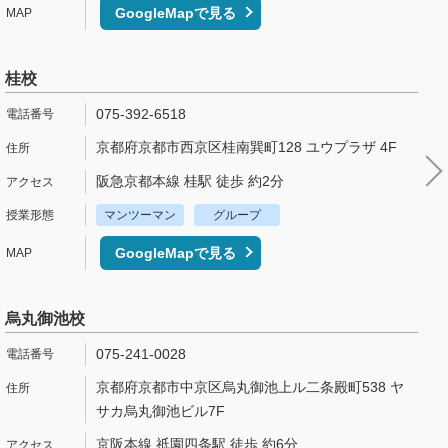
GoogleMapで見る
桂校
075-392-6518
京都府京都市西京区桂南巽町128 ユウプラザ 4F
阪急京都本線 桂駅 徒歩 約2分
マンツーマン
グループ
GoogleMapで見る
烏丸御池校
075-241-0028
京都府京都市中京区烏丸御池上ル二条殿町538 ヤ
サカ烏丸御池ビル7F
京阪本線 祇園四条駅 徒歩 約6分