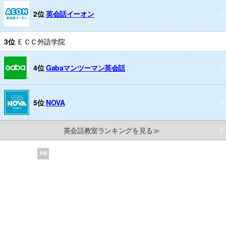
2位
英会話イーオン
3位
ＥＣＣ外語学院
4位
Gabaマンツーマン英会話
5位
NOVA
英会話教室ランキングを見る≫
PR