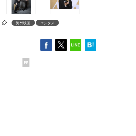
海外映画
エンタメ
PR