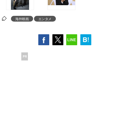
海外映画
エンタメ
PR