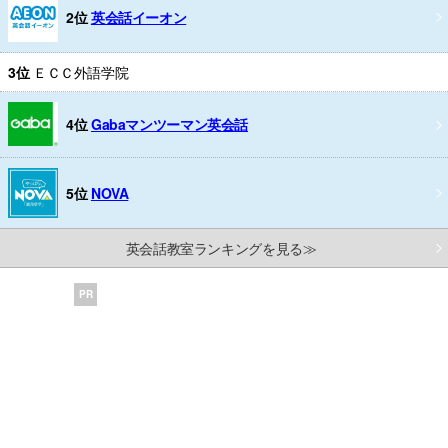
2位
英会話イーオン
3位
ＥＣＣ外語学院
4位
Gabaマンツーマン英会話
5位
NOVA
英会話教室ランキングを見る≫
PR