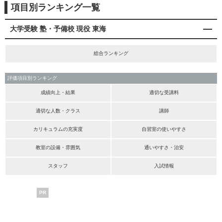
項目別ランキング一覧
大学受験 塾・予備校 現役 東海
総合ランキング
評価項目別ランキング
成績向上・結果
適切な受講料
適切な人数・クラス
講師
カリキュラムの充実度
自習室の使いやすさ
教室の設備・雰囲気
通いやすさ・治安
スタッフ
入試情報
PR