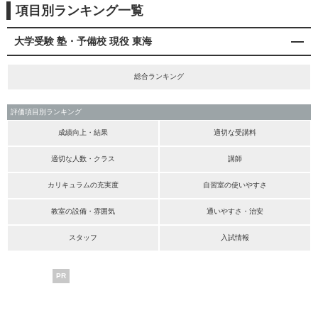
項目別ランキング一覧
大学受験 塾・予備校 現役 東海
総合ランキング
評価項目別ランキング
成績向上・結果
適切な受講料
適切な人数・クラス
講師
カリキュラムの充実度
自習室の使いやすさ
教室の設備・雰囲気
通いやすさ・治安
スタッフ
入試情報
PR