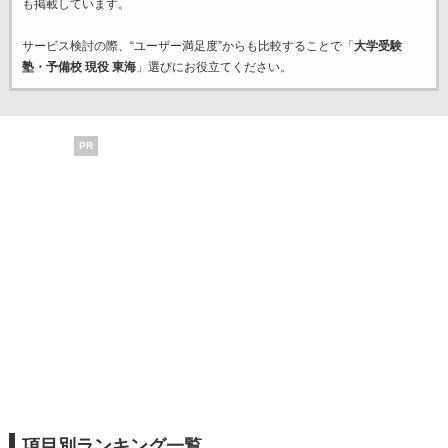
も掲載しています。
サービス検討の際、“ユーザー満足度”からも比較することで「
大学受験
塾・予備校 現役 東海
」選びにお役立てください。
PR
項目別ランキング一覧