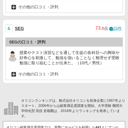
その他の口コミ・評判
73
SEG
.8
点
15件
SEGの口コミ・評判
授業やテスト演習などを通して生徒の各科目への興味や
好奇心を刺激して、勉強を強いることなく無理せず受験
勉強に取り組むことが出来た。（10代／男性）
その他の口コミ・評判
オリコンランキングは、株式会社オリコンを前身企業に1967年より
スタート。2006年からは顧客満足度調査を開始。大学受験 難関大
学特化型 現役 首都圏は、2018年よりランキングを発表していま
す。
オリコン顧客満足度調査では、実際にサービスを利用した
441
人にアンケ