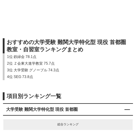
おすすめの大学受験 難関大学特化型 現役 首都圏
教室・自習室ランキングまとめ
1位 鉄緑会 78.1点
2位 Ｚ会東大進学教室 75.7点
3位 大学受験 グノーブル 74.3点
4位 SEG 73.8点
項目別ランキング一覧
大学受験 難関大学特化型 現役 首都圏
総合ランキング