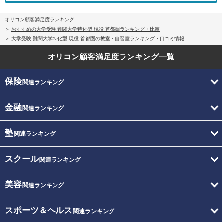
オリコン顧客満足度ランキング
おすすめの大学受験 難関大学特化型 現役 首都圏ランキング・比較
大学受験 難関大学特化型 現役 首都圏の教室・自習室ランキング・口コミ情報
オリコン顧客満足度
ランキング一覧
保険
関連ランキング
金融
関連ランキング
塾
関連ランキング
スクール
関連ランキング
美容
関連ランキング
スポーツ＆ヘルス
関連ランキング