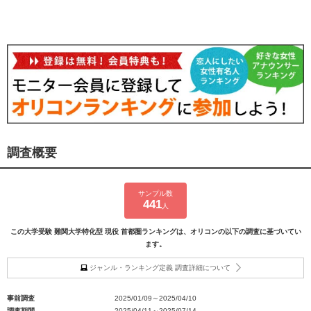
調査概要
サンプル数
441
人
この大学受験 難関大学特化型 現役 首都圏ランキングは、オリコンの以下の調査に基づいてい
ます。
ジャンル・ランキング定義 調査詳細について
事前調査
2025/01/09～2025/04/10
調査期間
2025/04/11～2025/07/14