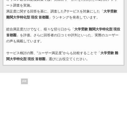
ート調査を実施。
満足度に関する回答を基に、調査した
7
サービスを対象にした「
大学受験
難関大学特化型 現役 首都圏
」ランキングを発表しています。
総合満足度だけでなく、様々な切り口から「
大学受験 難関大学特化型 現役
首都圏
」を評価。さらに回答者の口コミや評判といった、実際のユーザー
の声も掲載しています。
サービス検討の際、“ユーザー満足度”からも比較することで「
大学受験 難
関大学特化型 現役 首都圏
」選びにお役立てください。
PR