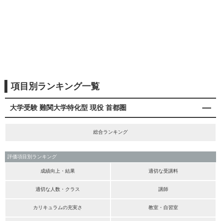
項目別ランキング一覧
大学受験 難関大学特化型 現役 首都圏
総合ランキング
評価項目別ランキング
成績向上・結果
適切な受講料
適切な人数・クラス
講師
カリキュラムの充実さ
教室・自習室