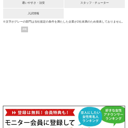
通いやすさ・治安
スタッフ・チューター
入試情報
※文字がグレーの部門は当社規定の条件を満たした企業が2社未満のため発表しておりません。
PR