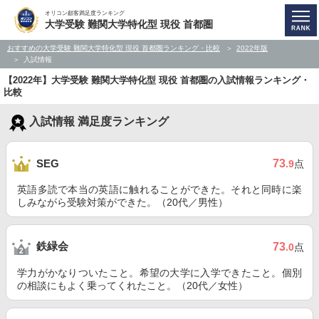
オリコン顧客満足度ランキング
大学受験 難関大学特化型 現役 首都圏
おすすめの大学受験 難関大学特化型 現役 首都圏ランキング・比較
2022年版
入試情報
【2022年】大学受験 難関大学特化型 現役 首都圏の入試情報ランキング・
比較
入試情報 満足度ランキング
73
SEG
.9
点
英語多読で本当の英語に触れることができた。それと同時に楽
しみながら受験対策ができた。（20代／男性）
鉄緑会
73
.0
点
学力がかなりついたこと。希望の大学に入学できたこと。個別
の相談にもよく乗ってくれたこと。（20代／女性）