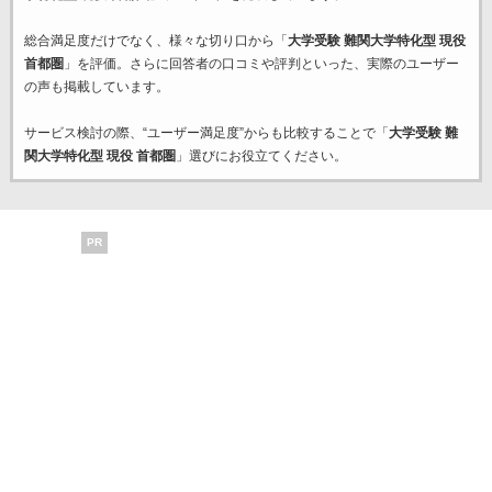
総合満足度だけでなく、様々な切り口から「
大学受験 難関大学特化型 現役
首都圏
」を評価。さらに回答者の口コミや評判といった、実際のユーザー
の声も掲載しています。
サービス検討の際、“ユーザー満足度”からも比較することで「
大学受験 難
関大学特化型 現役 首都圏
」選びにお役立てください。
PR