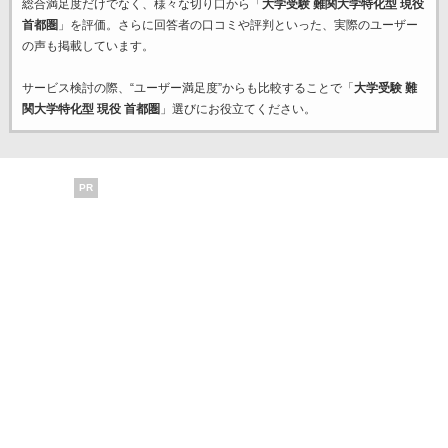
総合満足度だけでなく、様々な切り口から「
大学受験 難関大学特化型 現役
首都圏
」を評価。さらに回答者の口コミや評判といった、実際のユーザー
の声も掲載しています。
サービス検討の際、“ユーザー満足度”からも比較することで「
大学受験 難
関大学特化型 現役 首都圏
」選びにお役立てください。
PR