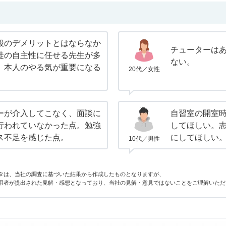
段のデメリットとはならなか
チューターは
徒の自主性に任せる先生が多
ない。
、本人のやる気が重要になる
20代／女性
ーが介入してこなく、面談に
自習室の開室
行われていなかった点。勉強
してほしい。
ス不足を感じた点。
にしてほしい
10代／男性
タは、当社の調査に基づいた結果から作成したものとなりますが、
用者が提出された見解・感想となっており、当社の見解・意見ではないことをご理解いただ