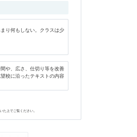
あまり何もしない。クラスは少
時間や、広さ、仕切り等を改善
志望校に沿ったテキストの内容
。
いた上でご覧ください。