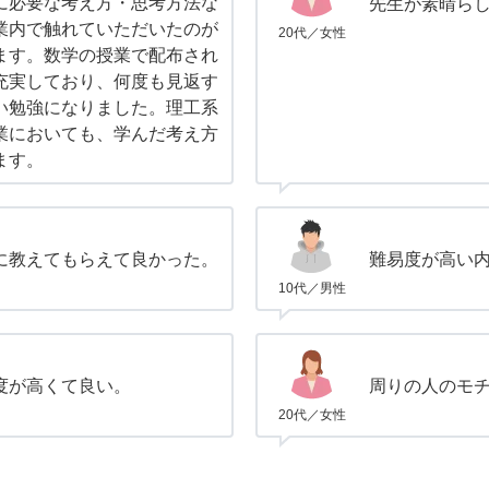
に必要な考え方・思考方法な
先生が素晴ら
業内で触れていただいたのが
20代／女性
ます。数学の授業で配布され
充実しており、何度も見返す
い勉強になりました。理工系
業においても、学んだ考え方
ます。
に教えてもらえて良かった。
難易度が高い
10代／男性
度が高くて良い。
周りの人のモ
20代／女性