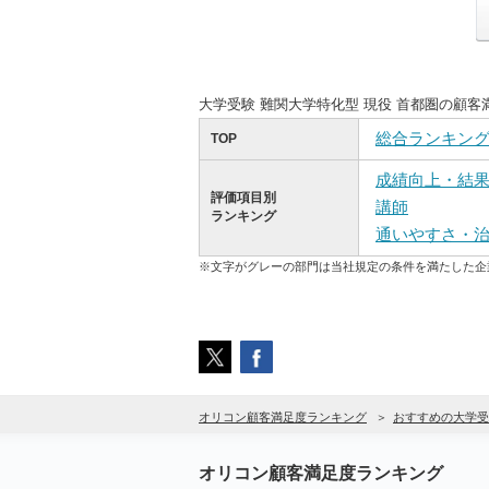
大学受験 難関大学特化型 現役 首都圏の顧
総合ランキン
TOP
成績向上・結
評価項目別
講師
ランキング
通いやすさ・
※文字がグレーの部門は当社規定の条件を満たした企
オリコン顧客満足度ランキング
おすすめの大学受
オリコン顧客満足度ランキング