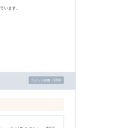
ています。
10
コメント総数：
件