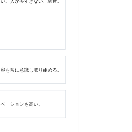
しい。人が多すぎない、駅近。
内容を常に意識し取り組める。
チベーションも高い。