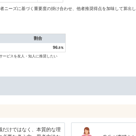
者ニーズに基づく重要度の掛け合わせ、他者推奨得点を加味して算出し
割合
96
.8％
サービスを友人・知人に推奨したい
識だけではなく、本質的な理