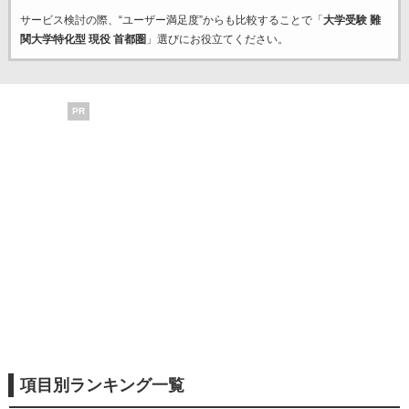
サービス検討の際、“ユーザー満足度”からも比較することで「
大学受験 難
関大学特化型 現役 首都圏
」選びにお役立てください。
PR
項目別ランキング一覧