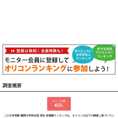
調査概要
サンプル数
413
人
この大学受験 難関大学特化型 現役 首都圏ランキングは、オリコンの以下の調査に基づいてい