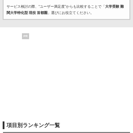
サービス検討の際、“ユーザー満足度”からも比較することで「
大学受験 難
関大学特化型 現役 首都圏
」選びにお役立てください。
PR
項目別ランキング一覧