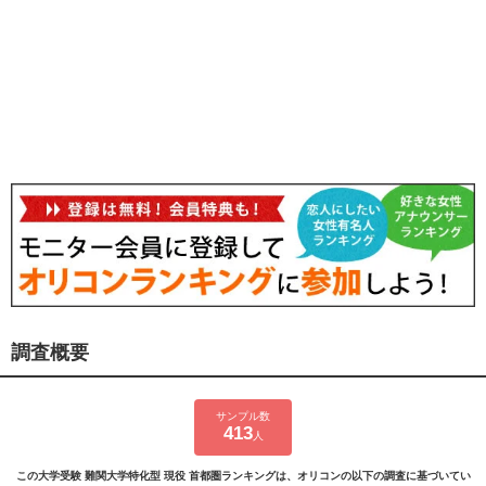
調査概要
サンプル数
413
人
この大学受験 難関大学特化型 現役 首都圏ランキングは、オリコンの以下の調査に基づいてい