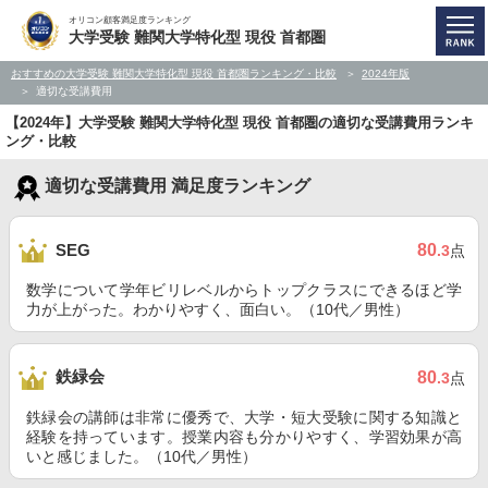
オリコン顧客満足度ランキング
大学受験 難関大学特化型 現役 首都圏
おすすめの大学受験 難関大学特化型 現役 首都圏ランキング・比較
2024年版
適切な受講費用
【2024年】大学受験 難関大学特化型 現役 首都圏の適切な受講費用ランキ
ング・比較
適切な受講費用 満足度ランキング
80
SEG
.3
点
数学について学年ビリレベルからトップクラスにできるほど学
力が上がった。わかりやすく、面白い。（10代／男性）
鉄緑会
80
.3
点
鉄緑会の講師は非常に優秀で、大学・短大受験に関する知識と
経験を持っています。授業内容も分かりやすく、学習効果が高
いと感じました。（10代／男性）