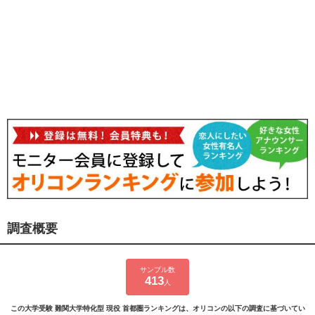
調査概要
サンプル数
413
人
この大学受験 難関大学特化型 現役 首都圏ランキングは、オリコンの以下の調査に基づいてい