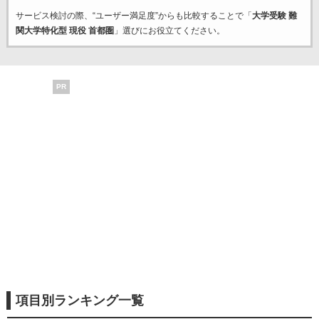
サービス検討の際、“ユーザー満足度”からも比較することで「
大学受験 難
関大学特化型 現役 首都圏
」選びにお役立てください。
PR
項目別ランキング一覧