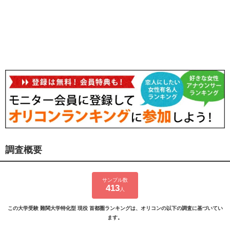
調査概要
サンプル数
413
人
この大学受験 難関大学特化型 現役 首都圏ランキングは、オリコンの以下の調査に基づいてい
ます。