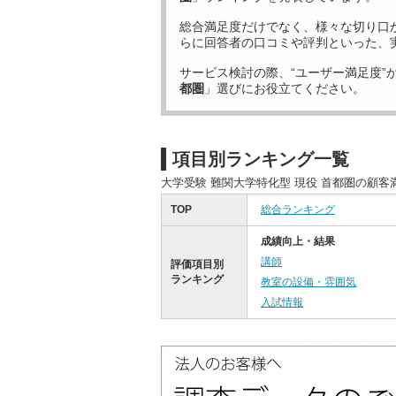
総合満足度だけでなく、様々な切り口
らに回答者の口コミや評判といった、
サービス検討の際、“ユーザー満足度”
都圏
」選びにお役立てください。
項目別ランキング一覧
大学受験 難関大学特化型 現役 首都圏の顧
TOP
総合ランキング
成績向上・結果
講師
評価項目別
ランキング
教室の設備・雰囲気
入試情報