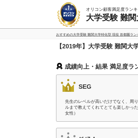
オリコン顧客満足度ランキ
大学受験 難関
おすすめの大学受験 難関大学特化型 現役 首都圏ラ
【2019年】大学受験 難関
成績向上・結果 満足度ラ
SEG
先生のレベルが高いだけでなく、周
ルまで教えてくれてとても楽しかった
女性）