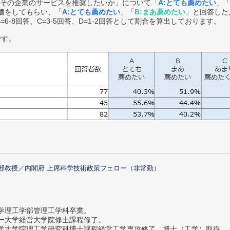
その企業のサービスを推奨したいか」について「
A:とても薦めたい
」
価をしてもらい、「
A:とても薦めたい
」「
B:まあ薦めたい
」と回答した
B=6-8回答、C=3-5回答、D=1-2回答として割合を算出しております。
です。
部教授／内閣府 上席科学技術政策フェロー（非常勤）
大学理工学部管理工学科卒業。
ター大学経営大学院修士課程修了。
大学大学院理工学研究科博士課程経営工学専攻修了。博士（工学）取得。