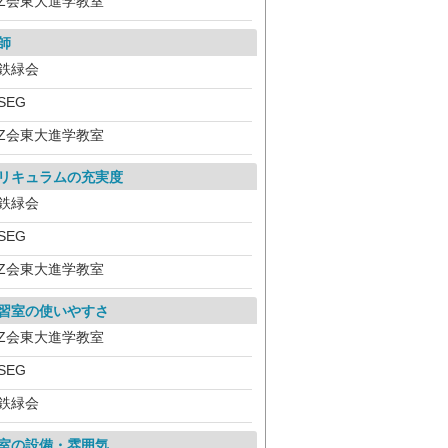
Z会東大進学教室
師
鉄緑会
SEG
Z会東大進学教室
リキュラムの充実度
鉄緑会
SEG
Z会東大進学教室
習室の使いやすさ
Z会東大進学教室
SEG
鉄緑会
室の設備・雰囲気