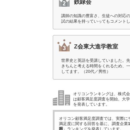
鉄緑会
講師の知識の豊富さ、生徒への対応
試の結果を持っていってもコメントし
Z会東大進学教室
世界史と英語を受講していました。
きちんと考える時間をくれるため、
してます。（20代／男性）
オリコンランキングは、株式会社
は顧客満足度調査を開始。大学受
を発表しています。
オリコン顧客満足度調査では、実際に
満足度に関する回答を基に、調査企業
圏
」ランキングを発表しています。