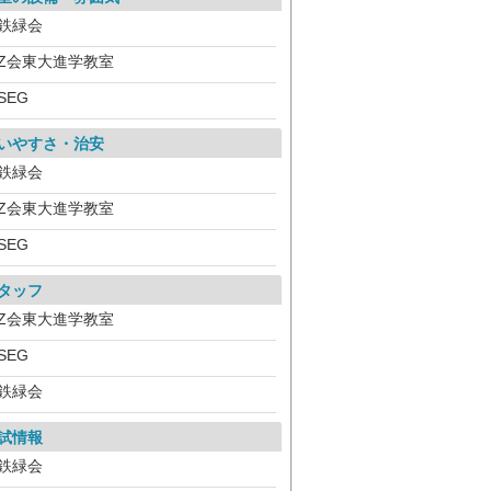
鉄緑会
Z会東大進学教室
SEG
いやすさ・治安
鉄緑会
Z会東大進学教室
SEG
タッフ
Z会東大進学教室
SEG
鉄緑会
試情報
鉄緑会