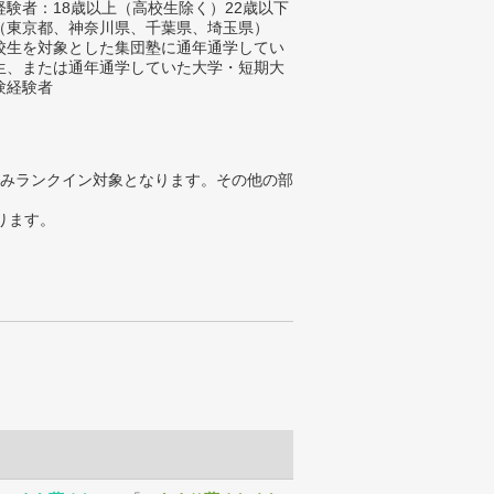
経験者：18歳以上（高校生除く）22歳以下
（東京都、神奈川県、千葉県、埼玉県）
校生を対象とした集団塾に通年通学してい
生、または通年通学していた大学・短期大
験経験者
みランクイン対象となります。その他の部
ります。