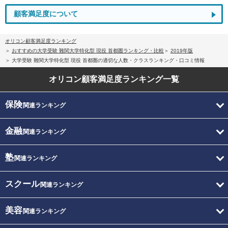
顧客満足度について
オリコン顧客満足度ランキング
おすすめの大学受験 難関大学特化型 現役 首都圏ランキング・比較
2019年版
大学受験 難関大学特化型 現役 首都圏の適切な人数・クラスランキング・口コミ情報
オリコン顧客満足度
ランキング一覧
保険
関連ランキング
金融
関連ランキング
塾
関連ランキング
スクール
関連ランキング
美容
関連ランキング