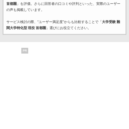
首都圏
」を評価。さらに回答者の口コミや評判といった、実際のユーザー
の声も掲載しています。
サービス検討の際、“ユーザー満足度”からも比較することで「
大学受験 難
関大学特化型 現役 首都圏
」選びにお役立てください。
PR