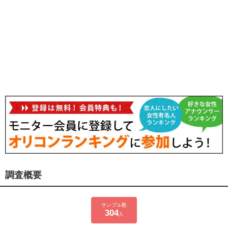
調査概要
サンプル数
304
人