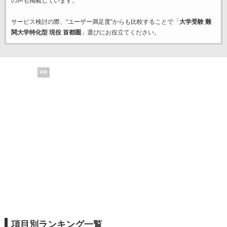
の声も掲載しています。
サービス検討の際、“ユーザー満足度”からも比較することで「
大学受験 難
関大学特化型 現役 首都圏
」選びにお役立てください。
PR
項目別ランキング一覧