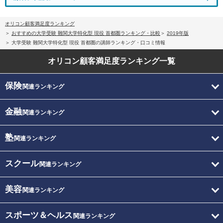
オリコン顧客満足度ランキング
おすすめの大学受験 難関大学特化型 現役 首都圏ランキング・比較
2019年版
大学受験 難関大学特化型 現役 首都圏の講師ランキング・口コミ情報
オリコン顧客満足度
ランキング一覧
保険
関連ランキング
金融
関連ランキング
塾
関連ランキング
スクール
関連ランキング
美容
関連ランキング
スポーツ＆ヘルス
関連ランキング