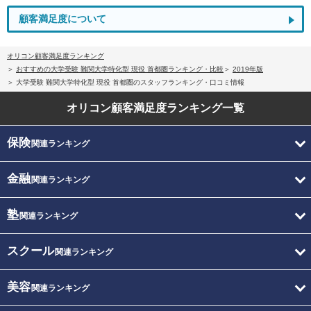
顧客満足度について
オリコン顧客満足度ランキング
おすすめの大学受験 難関大学特化型 現役 首都圏ランキング・比較
2019年版
大学受験 難関大学特化型 現役 首都圏のスタッフランキング・口コミ情報
オリコン顧客満足度
ランキング一覧
保険
関連ランキング
金融
関連ランキング
塾
関連ランキング
スクール
関連ランキング
美容
関連ランキング