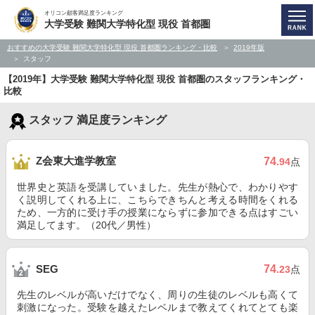
オリコン顧客満足度ランキング
大学受験 難関大学特化型 現役 首都圏
おすすめの大学受験 難関大学特化型 現役 首都圏ランキング・比較
2019年版
スタッフ
【2019年】大学受験 難関大学特化型 現役 首都圏のスタッフランキング・
比較
スタッフ 満足度ランキング
Z会東大進学教室
74
.94
点
世界史と英語を受講していました。先生が熱心で、わかりやす
く説明してくれる上に、こちらできちんと考える時間をくれる
ため、一方的に受け手の授業にならずに参加できる点はすごい
満足してます。（20代／男性）
74
SEG
.23
点
先生のレベルが高いだけでなく、周りの生徒のレベルも高くて
刺激になった。受験を越えたレベルまで教えてくれてとても楽