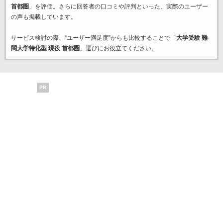
首都圏
」を評価。さらに回答者の口コミや評判といった、実際のユーザー
の声も掲載しています。
サービス検討の際、“ユーザー満足度”からも比較することで「
大学受験 難
関大学特化型 現役 首都圏
」選びにお役立てください。
PR