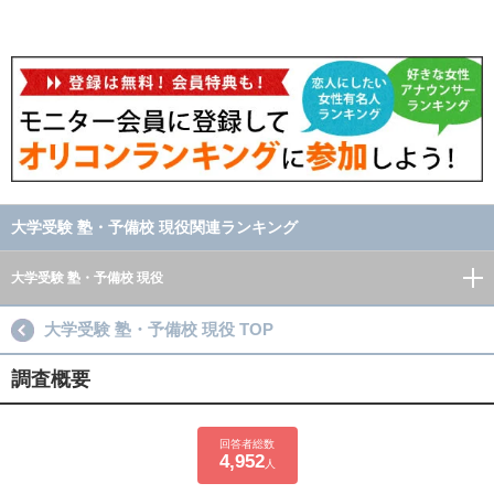
大学受験 塾・予備校 現役関連ランキング
大学受験 塾・予備校 現役
大学受験 塾・予備校 現役 TOP
調査概要
回答者総数
4,952
人