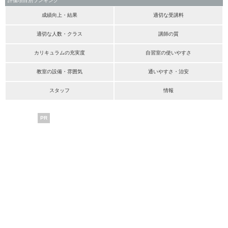
評価項目別ランキング
成績向上・結果
適切な受講料
適切な人数・クラス
講師の質
カリキュラムの充実度
自習室の使いやすさ
教室の設備・雰囲気
通いやすさ・治安
スタッフ
情報
PR