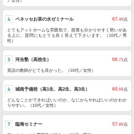
／女性）
ベネッセお茶の水ゼミナール
67
.45
点
とてもアットホームな雰囲気で、授業も分かりやすく勢いがあ
る上に、質問にもとても良く答えて下さいます。（10代／男
性）
河合塾（高校生）
66
.71
点
英語の教師がとても良かった。（10代／女性）
城南予備校（高1生、高2生、高3生）
60
.55
点
どんなことができればいいのか、なにからやればいいのかわか
りやすい。（10代／女性）
臨海セミナー
57
.80
点