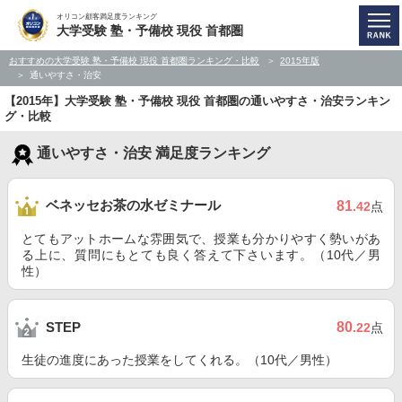
オリコン顧客満足度ランキング
大学受験 塾・予備校 現役 首都圏
おすすめの大学受験 塾・予備校 現役 首都圏ランキング・比較
2015年版
通いやすさ・治安
【2015年】大学受験 塾・予備校 現役 首都圏の通いやすさ・治安ランキン
グ・比較
通いやすさ・治安 満足度ランキング
ベネッセお茶の水ゼミナール
81
.42
点
とてもアットホームな雰囲気で、授業も分かりやすく勢いがあ
る上に、質問にもとても良く答えて下さいます。（10代／男
性）
80
STEP
.22
点
生徒の進度にあった授業をしてくれる。（10代／男性）