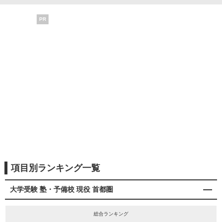
PR
項目別ランキング一覧
大学受験 塾・予備校 現役 首都圏
総合ランキング