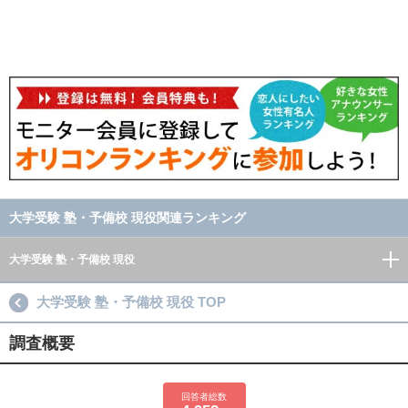
大学受験 塾・予備校 現役関連ランキング
大学受験 塾・予備校 現役
大学受験 塾・予備校 現役 TOP
調査概要
回答者総数