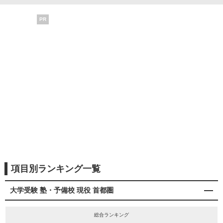
PR
項目別ランキング一覧
大学受験 塾・予備校 現役 首都圏
総合ランキング