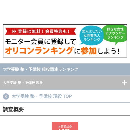
大学受験 塾・予備校 現役関連ランキング
大学受験 塾・予備校 現役
大学受験 塾・予備校 現役 TOP
調査概要
回答者総数