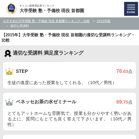
オリコン顧客満足度ランキング
大学受験 塾・予備校 現役 首都圏
おすすめの大学受験 塾・予備校 現役 首都圏ランキング・比較
2015年版
適切な受講料
【2015年】大学受験 塾・予備校 現役 首都圏の適切な受講料ランキング・
比較
適切な受講料 満足度ランキング
76
STEP
.63
点
生徒の進度にあった授業をしてくれる。（10代／男性）
ベネッセお茶の水ゼミナール
69
.75
点
とてもアットホームな雰囲気で、授業も分かりやすく勢いがあ
る上に、質問にもとても良く答えて下さいます。（10代／男
性）