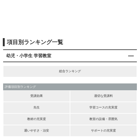
項目別ランキング一覧
幼児・小学生 学習教室
総合ランキング
評価項目別ランキング
受講効果
適切な受講料
先生
学習コースの充実度
教材の充実度
教室の設備・雰囲気
通いやすさ・治安
サポートの充実度