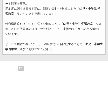
ート調査を実施。
満足度に関する回答を基に、調査企業
5
社を対象にした「
幼児・小学生 学
習教室
」ランキングを発表しています。
総合満足度だけでなく、様々な切り口から「
幼児・小学生 学習教室
」を評
価。さらに回答者の口コミや評判といった、実際のユーザーの声も掲載し
ています。
サービス検討の際、“ユーザー満足度”からも比較することで「
幼児・小学生
学習教室
」選びにお役立てください。
PR