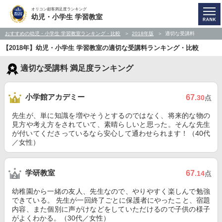
オリコン顧客満足度ランキング
幼児・小学生 学習教室
おすすめの幼児・小学生 学習教室ランキング・比較
2018年版
適切な受講料
【2018年】幼児・小学生 学習教室の適切な受講料ランキング・比較
適切な受講料 満足度ランキング
小学館アカデミー
67
.30
点
先生が、単に知識を増やそうとするのではなく、将来的な物の
見方や考え方をされていて、素晴らしいと思った。そんな先生
が付いてくださっているなら安心して通わせられます！（40代
／女性）
学研教室
67
.14
点
幼稚園から一緒の友人、先生なので、やりやすく楽しんで勉強
できている。 先生が一回終了ごとに保護者にやったこと、宿題
内容、また個別に声がけなどをしていただけるので子供の様子
がよくわかる。（30代／女性）