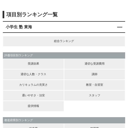
項目別ランキング一覧
小学生 塾 東海
総合ランキング
評価項目別ランキング
受講効果
適切な受講費用
適切な人数・クラス
講師
カリキュラムの充実さ
教室・自習室
通いやすさ・治安
スタッフ
提供情報
都道府県別ランキング