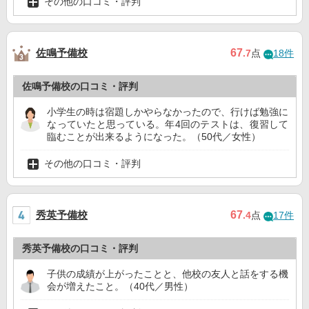
その他の口コミ・評判
佐鳴予備校
67
.7
点
18件
佐鳴予備校の口コミ・評判
小学生の時は宿題しかやらなかったので、行けば勉強に
なっていたと思っている。年4回のテストは、復習して
臨むことが出来るようになった。（50代／女性）
その他の口コミ・評判
秀英予備校
67
.4
点
17件
秀英予備校の口コミ・評判
子供の成績が上がったことと、他校の友人と話をする機
会が増えたこと。（40代／男性）