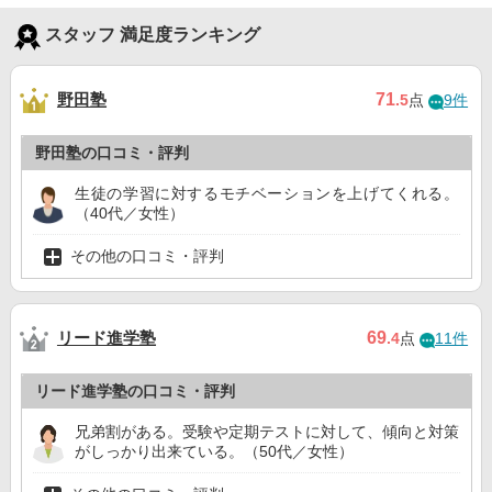
スタッフ 満足度ランキング
野田塾
71
.5
点
9件
野田塾の口コミ・評判
生徒の学習に対するモチベーションを上げてくれる。
（40代／女性）
その他の口コミ・評判
リード進学塾
69
.4
点
11件
リード進学塾の口コミ・評判
兄弟割がある。受験や定期テストに対して、傾向と対策
がしっかり出来ている。（50代／女性）