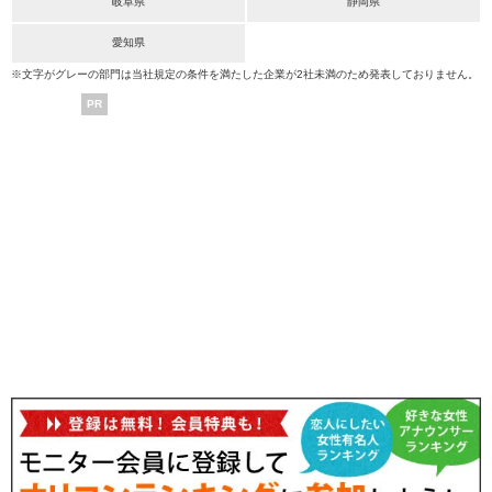
岐阜県
静岡県
愛知県
※文字がグレーの部門は当社規定の条件を満たした企業が2社未満のため発表しておりません。
PR