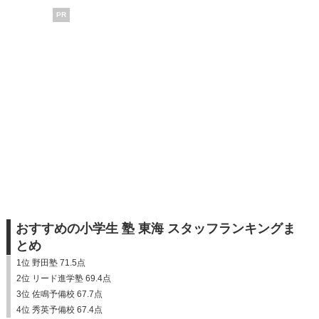
PR
おすすめの小学生 塾 東海 スタッフランキングま
とめ
1位 野田塾 71.5点
2位 リード進学塾 69.4点
3位 佐鳴予備校 67.7点
4位 秀英予備校 67.4点