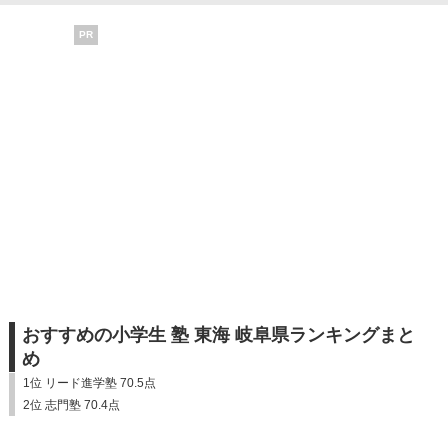
PR
おすすめの小学生 塾 東海 岐阜県ランキングまと
め
1位 リード進学塾 70.5点
2位 志門塾 70.4点