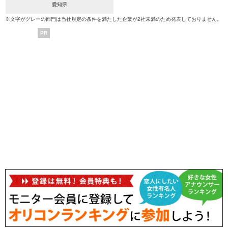
愛知県
※文字がグレーの部門は当社規定の条件を満たした企業が2社未満のため発表しておりません。
PR