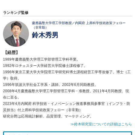
ランキング監修
慶應義塾大学理工学部教授／内閣府 上席科学技術政策フェロー
（非常勤）
鈴木秀男
【経歴】
1989年慶應義塾大学理工学部管理工学科卒業。
1992年ロチェスター大学経営大学院修士課程修了。
1996年東京工業大学大学院理工学研究科博士課程経営工学専攻修了。博士（工
学）取得。
1996年筑波大学社会工学系・講師。2002年6月同助教授。
2008年4月慶應義塾大学理工学部管理工学科・准教授。2011年4月同教授、現
在に至る。
2023年4月内閣府 科学技術・イノベーション推進事務局参事官（インフラ・防
災担当）付上席科学技術政策フェロー（非常勤）
研究分野は応用統計解析、品質管理、マーケティング。
≫鈴木研究室についての詳細はこちら