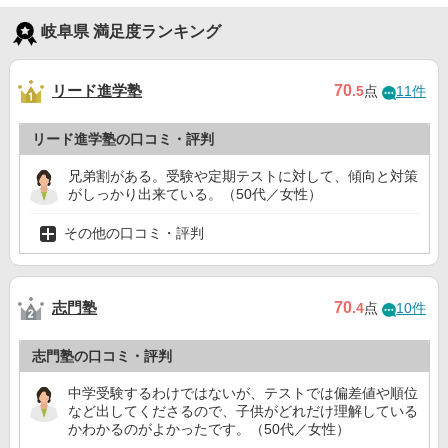
岐阜県 満足度ランキング
リード進学塾
70
.5
点
11件
リード進学塾の口コミ・評判
兄弟割がある。受験や定期テストに対して、傾向と対策
がしっかり出来ている。（50代／女性）
その他の口コミ・評判
志門塾
70
.4
点
10件
志門塾の口コミ・評判
中学受験するわけではないが、テストでは偏差値や順位
など出してくださるので、子供がどれだけ理解している
かわかるのがよかったです。（50代／女性）