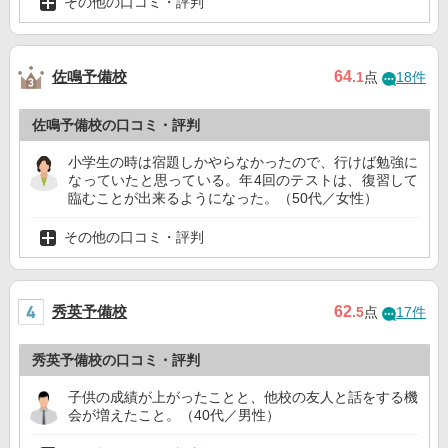
その他の口コミ・評判
佐鳴予備校
64
.1
点
18件
佐鳴予備校の口コミ・評判
小学生の時は宿題しかやらなかったので、行けば勉強に
なっていたと思っている。年4回のテストは、復習して
臨むことが出来るようになった。（50代／女性）
その他の口コミ・評判
秀英予備校
62
.5
点
17件
秀英予備校の口コミ・評判
子供の成績が上がったことと、他校の友人と話をする機
会が増えたこと。（40代／男性）