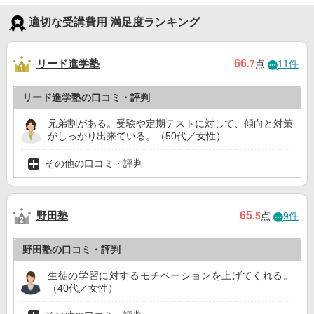
適切な受講費用 満足度ランキング
リード進学塾
66
.7
点
11件
リード進学塾の口コミ・評判
兄弟割がある。受験や定期テストに対して、傾向と対策
がしっかり出来ている。（50代／女性）
その他の口コミ・評判
野田塾
65
.5
点
9件
野田塾の口コミ・評判
生徒の学習に対するモチベーションを上げてくれる。
（40代／女性）