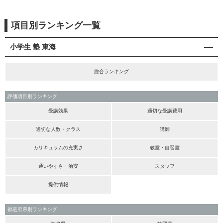
項目別ランキング一覧
小学生 塾 東海
総合ランキング
評価項目別ランキング
受講効果
適切な受講費用
適切な人数・クラス
講師
カリキュラムの充実さ
教室・自習室
通いやすさ・治安
スタッフ
提供情報
都道府県別ランキング