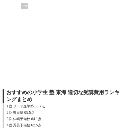
PR
おすすめの小学生 塾 東海 適切な受講費用ランキ
ングまとめ
1位 リード進学塾 66.7点
2位 野田塾 65.5点
3位 佐鳴予備校 64.1点
4位 秀英予備校 62.5点