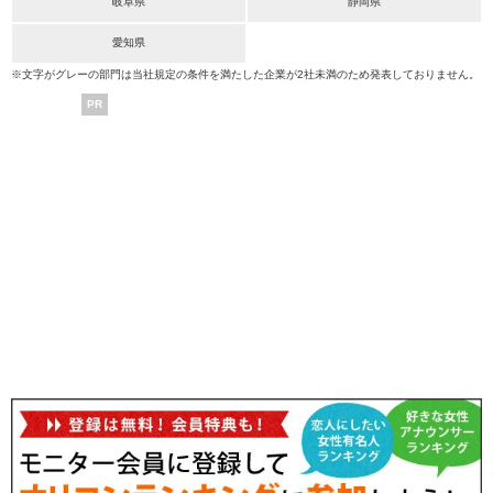
岐阜県
静岡県
愛知県
※文字がグレーの部門は当社規定の条件を満たした企業が2社未満のため発表しておりません。
PR