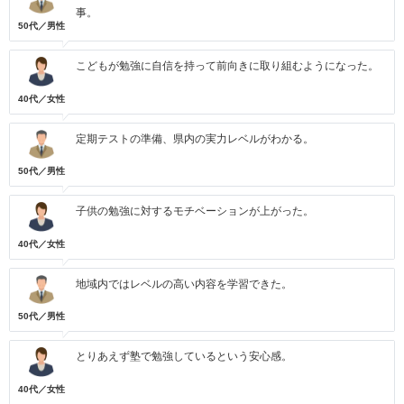
事。
50代／男性
こどもが勉強に自信を持って前向きに取り組むようになった。
40代／女性
定期テストの準備、県内の実力レベルがわかる。
50代／男性
子供の勉強に対するモチベーションが上がった。
40代／女性
地域内ではレベルの高い内容を学習できた。
50代／男性
とりあえず塾で勉強しているという安心感。
40代／女性