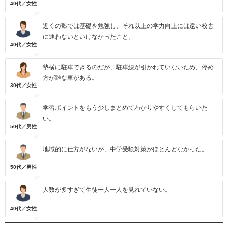
40代／女性
近くの塾では基礎を勉強し、それ以上の学力向上には遠い校舎
に通わないといけなかったこと。
40代／女性
塾横に駐車できるのだが、駐車線が引かれていないため、停め
方が雑な車がある。
30代／女性
学習ポイントをもう少しまとめてわかりやすくしてもらいた
い。
50代／男性
地域的に仕方がないが、中学受験対策がほとんどなかった。
50代／男性
人数が多すぎて生徒一人一人を見れていない。
40代／女性