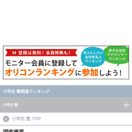
小学生 塾関連ランキング
小学生 塾
小学生 塾 TOP