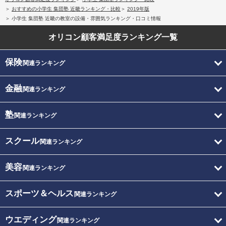
おすすめの小学生 集団塾 近畿ランキング・比較
2019年版
小学生 集団塾 近畿の教室の設備・雰囲気ランキング・口コミ情報
オリコン顧客満足度
ランキング一覧
保険
関連ランキング
金融
関連ランキング
塾
関連ランキング
スクール
関連ランキング
美容
関連ランキング
スポーツ＆ヘルス
関連ランキング
ウエディング
関連ランキング