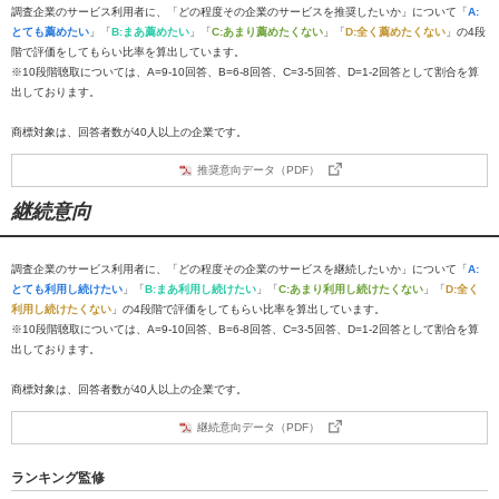
調査企業のサービス利用者に、「どの程度その企業のサービスを推奨したいか」について「
A:
とても薦めたい
」「
B:まあ薦めたい
」「
C:あまり薦めたくない
」「
D:全く薦めたくない
」の4段
階で評価をしてもらい比率を算出しています。
※10段階聴取については、A=9-10回答、B=6-8回答、C=3-5回答、D=1-2回答として割合を算
出しております。
商標対象は、回答者数が40人以上の企業です。
推奨意向データ（PDF）
継続意向
調査企業のサービス利用者に、「どの程度その企業のサービスを継続したいか」について「
A:
とても利用し続けたい
」「
B:まあ利用し続けたい
」「
C:あまり利用し続けたくない
」「
D:全く
利用し続けたくない
」の4段階で評価をしてもらい比率を算出しています。
※10段階聴取については、A=9-10回答、B=6-8回答、C=3-5回答、D=1-2回答として割合を算
出しております。
商標対象は、回答者数が40人以上の企業です。
継続意向データ（PDF）
ランキング監修