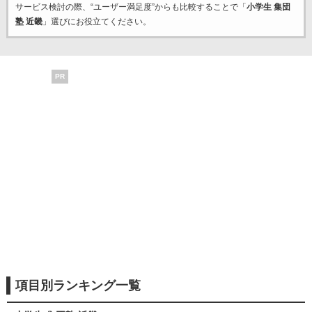
サービス検討の際、“ユーザー満足度”からも比較することで「
小学生 集団
塾 近畿
」選びにお役立てください。
PR
項目別ランキング一覧