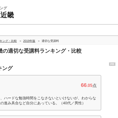
ング
 近畿
ンキング・比較
2019年版
適切な受講料
 近畿の適切な受講料ランキング・比較
PR
キング
66
.05
点
り、ハードな勉強時間をこなさないといけないが、わからな
の進み具合など自分にあっている。（40代／男性）