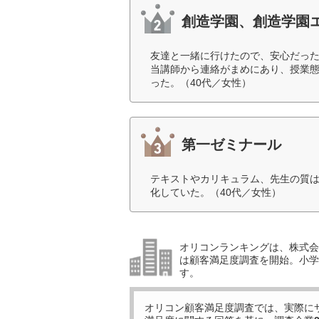
創造学園、創造学園
友達と一緒に行けたので、安心だっ
当講師から連絡がまめにあり、授業
った。（40代／女性）
第一ゼミナール
テキストやカリキュラム、先生の質
化していた。（40代／女性）
オリコンランキングは、株式会社
は顧客満足度調査を開始。小学生
す。
オリコン顧客満足度調査では、実際に