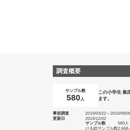
調査概要
サンプル数
この小学生 集
580
ます。
人
事前調査
2019/03/22～2019/08/0
更新日
2019/12/02
サンプル数
580
ける総サンプル数2,668