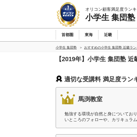
オリコン顧客満足度ランキ
小学生 集団塾
首都圏
東海
近畿
小学生 集団塾
おすすめの小学生 集団塾 近畿ラ
【2019年】小学生 集団塾
適切な受講料 満足度ラン
馬渕教室
勉強する環境が自然と身についてお
いところのフォローや、カリキュラム