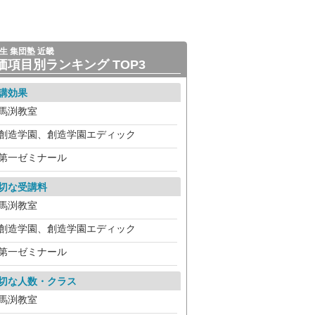
生 集団塾 近畿
価項目別ランキング TOP3
講効果
馬渕教室
創造学園、創造学園エディック
第一ゼミナール
切な受講料
馬渕教室
創造学園、創造学園エディック
第一ゼミナール
切な人数・クラス
馬渕教室