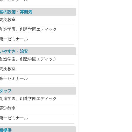
室の設備・雰囲気
馬渕教室
創造学園、創造学園エディック
第一ゼミナール
いやすさ・治安
創造学園、創造学園エディック
馬渕教室
第一ゼミナール
タッフ
創造学園、創造学園エディック
馬渕教室
第一ゼミナール
報提供