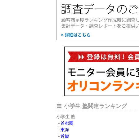
小学生 塾関連ランキング
小学生 塾
首都圏
東海
近畿