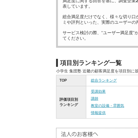
満足度に関する回答を基に、調査企業
表しています。
総合満足度だけでなく、様々な切り口
ミや評判といった、実際のユーザーの
サービス検討の際、“ユーザー満足度”
てください。
項目別ランキング一覧
小学生 集団塾 近畿の顧客満足度を項目別に
TOP
総合ランキング
受講効果
講師
評価項目別
ランキング
教室の設備・雰囲気
情報提供