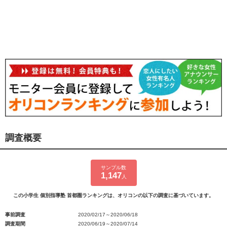
調査概要
サンプル数
1,147
人
この小学生 個別指導塾 首都圏ランキングは、オリコンの以下の調査に基づいています。
事前調査
2020/02/17～2020/06/18
調査期間
2020/06/19～2020/07/14