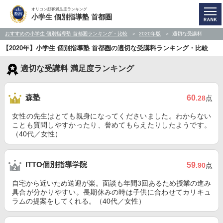
オリコン顧客満足度ランキング
小学生 個別指導塾 首都圏
おすすめの小学生 個別指導塾 首都圏ランキング・比較
2020年版
適切な受講料
【2020年】小学生 個別指導塾 首都圏の適切な受講料ランキング・比較
適切な受講料 満足度ランキング
森塾
60
.28
点
女性の先生はとても親身になってくださいました。わからない
ことも質問しやすかったり、誉めてもらえたりしたようです。
（40代／女性）
ITTO個別指導学院
59
.90
点
自宅から近いため送迎が楽。面談も年間3回あるため授業の進み
具合が分かりやすい。長期休みの時は子供に合わせてカリキュ
ラムの提案をしてくれる。（40代／女性）