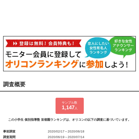
調査概要
サンプル数
1,147
人
この小学生 個別指導塾 首都圏ランキングは、オリコンの以下の調査に基づいています。
事前調査
2020/02/17～2020/06/18
調査期間
2020/06/19～2020/07/14