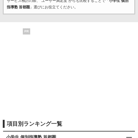
サービス検討の際、“ユーザー満足度”からも比較することで「
小学生 個別
指導塾 首都圏
」選びにお役立てください。
PR
項目別ランキング一覧
小学生 個別指導塾 首都圏