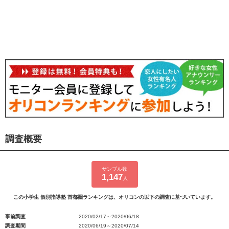
調査概要
サンプル数
1,147
人
この小学生 個別指導塾 首都圏ランキングは、オリコンの以下の調査に基づいています。
事前調査
2020/02/17～2020/06/18
調査期間
2020/06/19～2020/07/14