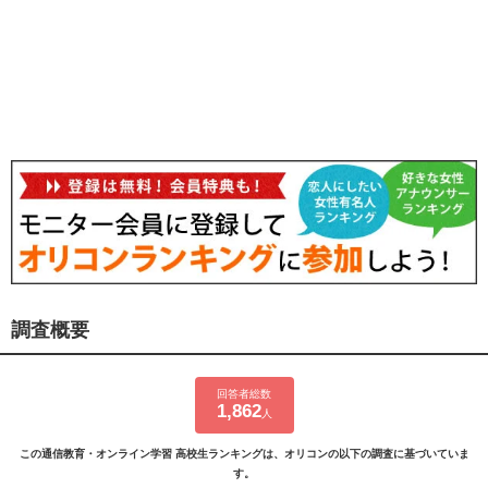
調査概要
回答者総数
1,862
人
この通信教育・オンライン学習 高校生ランキングは、オリコンの以下の調査に基づいていま
す。