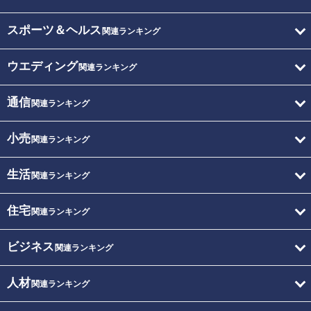
スポーツ＆ヘルス
関連ランキング
ウエディング
関連ランキング
通信
関連ランキング
小売
関連ランキング
生活
関連ランキング
住宅
関連ランキング
ビジネス
関連ランキング
人材
関連ランキング