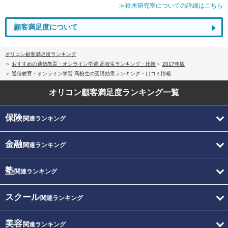
≫鈴木研究室についての詳細はこちら
顧客満足度について
オリコン顧客満足度ランキング
おすすめの通信教育・オンライン学習 高校生ランキング・比較
2017年版
通信教育・オンライン学習 高校生の受講効果ランキング・口コミ情報
オリコン顧客満足度
ランキング一覧
保険
関連ランキング
金融
関連ランキング
塾
関連ランキング
スクール
関連ランキング
美容
関連ランキング