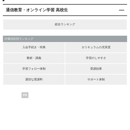
通信教育・オンライン学習 高校生
総合ランキング
評価項目別ランキング
入会手続き・特典
カリキュラムの充実度
教材・講義
学習のしやすさ
学習フォロー体制
受講効果
適切な受講料
サポート体制
PR