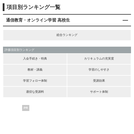
項目別ランキング一覧
通信教育・オンライン学習 高校生
総合ランキング
評価項目別ランキング
入会手続き・特典
カリキュラムの充実度
教材・講義
学習のしやすさ
学習フォロー体制
受講効果
適切な受講料
サポート体制
PR