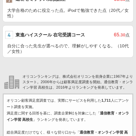
大学合格のために役立った点。iPodで勉強できた点（20代／女
性）
東進ハイスクール 在宅受講コース
65
.30
点
自分に合った先生が選べるので、理解がしやすくなる。（10代
／女性）
オリコンランキングは、株式会社オリコンを前身企業に1967年より
スタート。2006年からは顧客満足度調査を開始。通信教育・オンラ
イン学習 高校生は、2016年よりランキングを発表しています。
オリコン顧客満足度調査では、実際にサービスを利用した
1,711
人にアンケ
ート調査を実施。
満足度に関する回答を基に、調査企業
9
社を対象にした「
通信教育・オンラ
イン学習 高校生
」ランキングを発表しています。
総合満足度だけでなく、様々な切り口から「
通信教育・オンライン学習 高