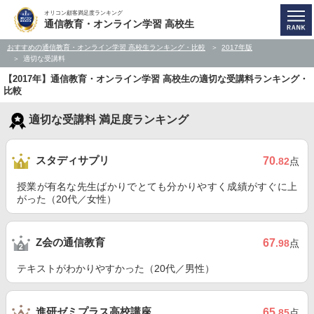
オリコン顧客満足度ランキング
通信教育・オンライン学習 高校生
おすすめの通信教育・オンライン学習 高校生ランキング・比較
2017年版
適切な受講料
【2017年】通信教育・オンライン学習 高校生の適切な受講料ランキング・
比較
適切な受講料 満足度ランキング
スタディサプリ
70
.82
点
授業が有名な先生ばかりでとても分かりやすく成績がすぐに上
がった（20代／女性）
Z会の通信教育
67
.98
点
テキストがわかりやすかった（20代／男性）
進研ゼミプラス高校講座
65
.85
点