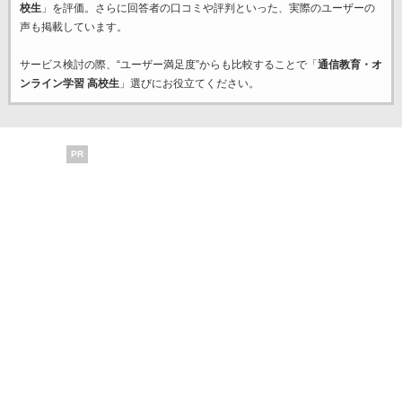
校生
」を評価。さらに回答者の口コミや評判といった、実際のユーザーの
声も掲載しています。
サービス検討の際、“ユーザー満足度”からも比較することで「
通信教育・オ
ンライン学習 高校生
」選びにお役立てください。
PR