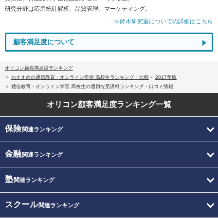
研究分野は応用統計解析、品質管理、マーケティング。
≫鈴木研究室についての詳細はこちら
顧客満足度について
オリコン顧客満足度ランキング
おすすめの通信教育・オンライン学習 高校生ランキング・比較
2017年版
通信教育・オンライン学習 高校生の適切な受講料ランキング・口コミ情報
オリコン顧客満足度
ランキング一覧
保険
関連ランキング
金融
関連ランキング
塾
関連ランキング
スクール
関連ランキング