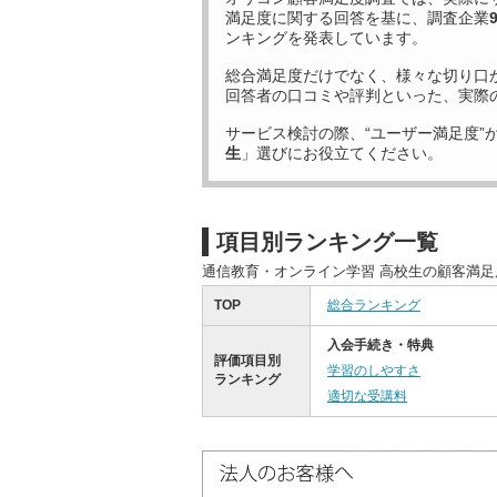
満足度に関する回答を基に、調査企業
ンキングを発表しています。
総合満足度だけでなく、様々な切り口
回答者の口コミや評判といった、実際
サービス検討の際、“ユーザー満足度”
生
」選びにお役立てください。
項目別ランキング一覧
通信教育・オンライン学習 高校生の顧客満
TOP
総合ランキング
入会手続き・特典
評価項目別
学習のしやすさ
ランキング
適切な受講料