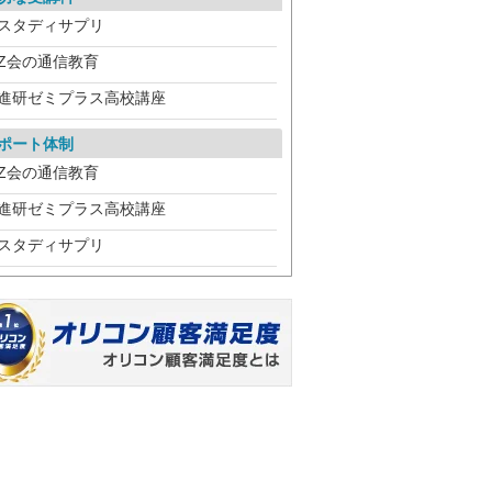
スタディサプリ
Z会の通信教育
進研ゼミプラス高校講座
ポート体制
Z会の通信教育
進研ゼミプラス高校講座
スタディサプリ