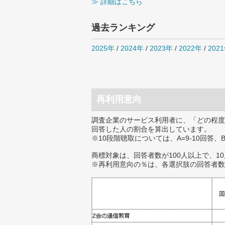
≫ 詳細はこちら
過去ランキング
2025年
/
2024年
/
2023年
/
2022年
/
202
再利用意向
調査企業のサービス利用者に、「どの程度
回答した人の割合を算出しています。
※10段階聴取については、A=9-10回答、
商標対象は、回答者数が100人以上で、1
※再利用意向の％は、各選択肢の回答者数