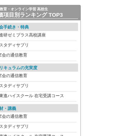
教育・オンライン学習 高校生
価項目別ランキング TOP3
会手続き・特典
進研ゼミプラス高校講座
スタディサプリ
Z会の通信教育
リキュラムの充実度
Z会の通信教育
スタディサプリ
東進ハイスクール 在宅受講コース
材・講義
Z会の通信教育
スタディサプリ