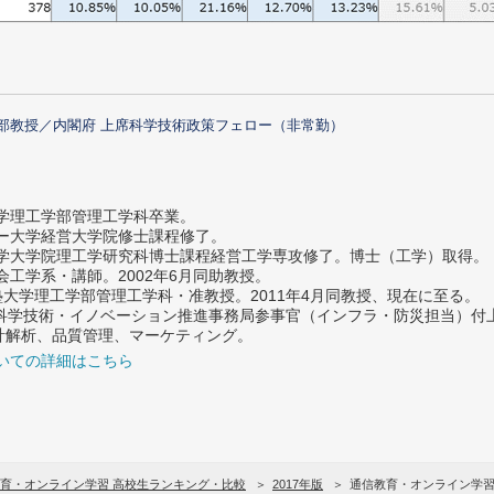
部教授／内閣府 上席科学技術政策フェロー（非常勤）
大学理工学部管理工学科卒業。
ター大学経営大学院修士課程修了。
大学大学院理工学研究科博士課程経営工学専攻修了。博士（工学）取得。
社会工学系・講師。2002年6月同助教授。
義塾大学理工学部管理工学科・准教授。2011年4月同教授、現在に至る。
府 科学技術・イノベーション推進事務局参事官（インフラ・防災担当）
計解析、品質管理、マーケティング。
いての詳細はこちら
育・オンライン学習 高校生ランキング・比較
2017年版
通信教育・オンライン学習