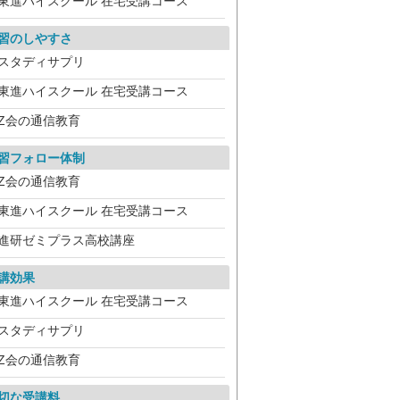
東進ハイスクール 在宅受講コース
習のしやすさ
スタディサプリ
東進ハイスクール 在宅受講コース
Z会の通信教育
習フォロー体制
Z会の通信教育
東進ハイスクール 在宅受講コース
進研ゼミプラス高校講座
講効果
東進ハイスクール 在宅受講コース
スタディサプリ
Z会の通信教育
切な受講料