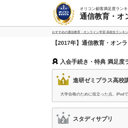
オリコン顧客満足度ランキ
通信教育・オ
おすすめの通信教育・オンライン学習 高校生ランキ
【2017年】通信教育・オン
入会手続き・特典 満足度
進研ゼミプラス高校
大学合格のために役立った点。iPod
スタディサプリ