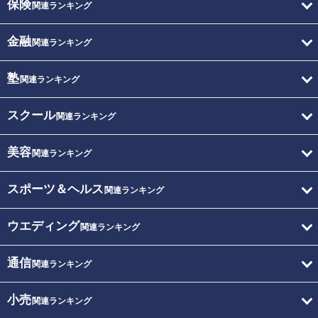
保険
関連ランキング
金融
関連ランキング
塾
関連ランキング
スクール
関連ランキング
美容
関連ランキング
スポーツ＆ヘルス
関連ランキング
ウエディング
関連ランキング
通信
関連ランキング
小売
関連ランキング