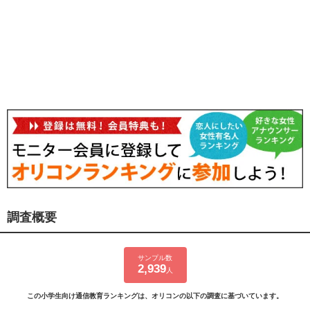
調査概要
サンプル数
2,939
人
この小学生向け通信教育ランキングは、オリコンの以下の調査に基づいています。