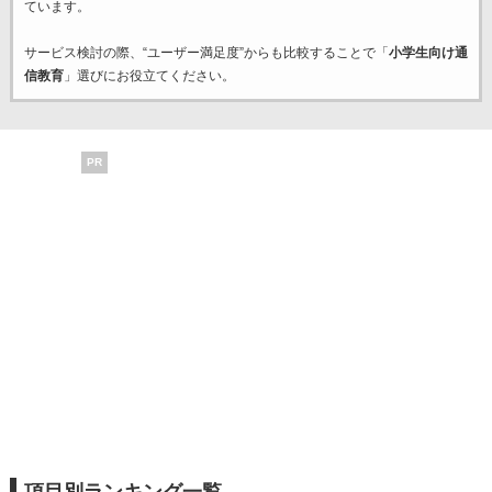
ています。
サービス検討の際、“ユーザー満足度”からも比較することで「
小学生向け通
信教育
」選びにお役立てください。
PR