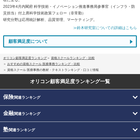
2023年4月内閣府 科学技術・イノベーション推進事務局参事官（インフラ・防
災担当）付上席科学技術政策フェロー（非常勤）
研究分野は応用統計解析、品質管理、マーケティング。
≫鈴木研究室についての詳細はこちら
顧客満足度について
オリコン顧客満足度ランキング
資格スクールランキング・比較
おすすめの資格スクール 医療事務ランキング・比較
資格スクール 医療事務の教材・テキストランキング・口コミ情報
オリコン顧客満足度
ランキング一覧
保険
関連ランキング
金融
関連ランキング
塾
関連ランキング