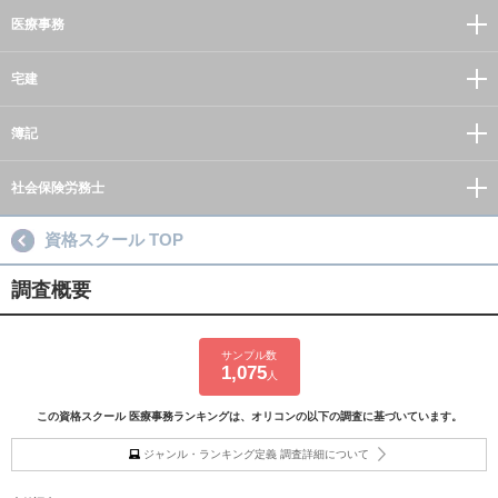
医療事務
宅建
簿記
社会保険労務士
資格スクール TOP
調査概要
サンプル数
1,075
人
この資格スクール 医療事務ランキングは、オリコンの以下の調査に基づいています。
ジャンル・ランキング定義 調査詳細について