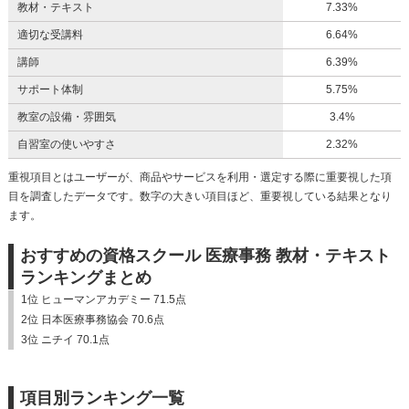
教材・テキスト
7.33%
適切な受講料
6.64%
講師
6.39%
サポート体制
5.75%
教室の設備・雰囲気
3.4%
自習室の使いやすさ
2.32%
重視項目とはユーザーが、商品やサービスを利用・選定する際に重要視した項
目を調査したデータです。数字の大きい項目ほど、重要視している結果となり
ます。
おすすめの資格スクール 医療事務 教材・テキスト
ランキングまとめ
1位 ヒューマンアカデミー 71.5点
2位 日本医療事務協会 70.6点
3位 ニチイ 70.1点
項目別ランキング一覧