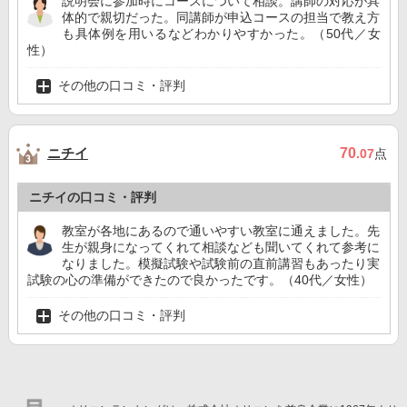
説明会に参加時にコースについて相談。講師の対応が具
体的で親切だった。同講師が申込コースの担当で教え方
も具体例を用いるなどわかりやすかった。（50代／女
性）
その他の口コミ・評判
ニチイ
70
.07
点
ニチイの口コミ・評判
教室が各地にあるので通いやすい教室に通えました。先
生が親身になってくれて相談なども聞いてくれて参考に
なりました。模擬試験や試験前の直前講習もあったり実
試験の心の準備ができたので良かったです。（40代／女性）
その他の口コミ・評判