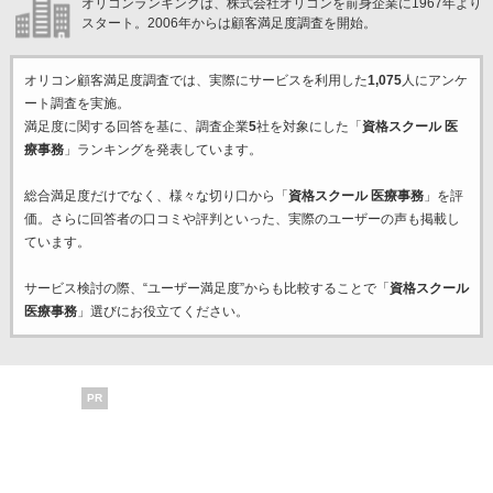
オリコンランキングは、株式会社オリコンを前身企業に1967年より
スタート。2006年からは顧客満足度調査を開始。
オリコン顧客満足度調査では、実際にサービスを利用した
1,075
人にアンケ
ート調査を実施。
満足度に関する回答を基に、調査企業
5
社を対象にした「
資格スクール 医
療事務
」ランキングを発表しています。
総合満足度だけでなく、様々な切り口から「
資格スクール 医療事務
」を評
価。さらに回答者の口コミや評判といった、実際のユーザーの声も掲載し
ています。
サービス検討の際、“ユーザー満足度”からも比較することで「
資格スクール
医療事務
」選びにお役立てください。
PR