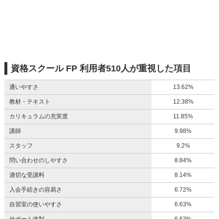
資格スクール FP 利用者510人が重視した項目
通いやすさ
13.62%
教材・テキスト
12.38%
カリキュラムの充実度
11.85%
講師
9.98%
スタッフ
9.2%
問い合わせのしやすさ
8.84%
適切な受講料
8.14%
入会手続きの容易さ
6.72%
自習室の使いやすさ
6.63%