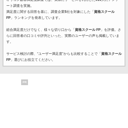
ート調査を実施。
満足度に関する回答を基に、調査企業
5
社を対象にした「
資格スクール
FP
」ランキングを発表しています。
総合満足度だけでなく、様々な切り口から「
資格スクール FP
」を評価。さ
らに回答者の口コミや評判といった、実際のユーザーの声も掲載していま
す。
サービス検討の際、“ユーザー満足度”からも比較することで「
資格スクール
FP
」選びにお役立てください。
PR