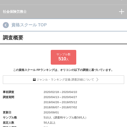
社会保険労務士
資格スクール TOP
調査概要
サンプル数
510
人
この資格スクール FPランキングは、オリコンの以下の調査に基づいています。
ジャンル・ランキング定義 調査詳細について
事前調査
2020/02/18～2020/04/10
調査期間
2020/04/13～2020/04/27
2019/04/26～2019/05/12
2018/06/07～2018/07/02
更新日
2020/09/01
サンプル数
510人（調査時サンプル数595人）
規定人数
50人以上