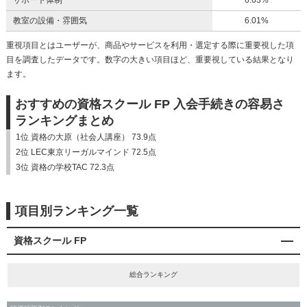
サポート体制
6.63%
教室の設備・雰囲気
6.01%
重視項目とはユーザーが、商品やサービスを利用・選定する際に重要視した項
目を調査したデータです。数字の大きい項目ほど、重要視している結果となり
ます。
おすすめの資格スクール FP 入会手続きの容易さ
ランキングまとめ
1位 資格の大原（社会人講座） 73.9点
2位 LEC東京リーガルマインド 72.5点
3位 資格の学校TAC 72.3点
項目別ランキング一覧
資格スクール FP
総合ランキング