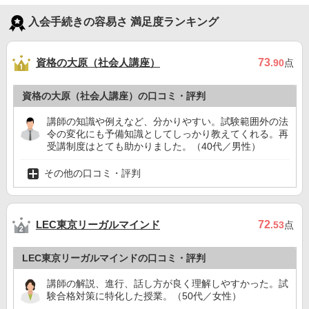
入会手続きの容易さ 満足度ランキング
資格の大原（社会人講座）
73
.90
点
資格の大原（社会人講座）の口コミ・評判
講師の知識や例えなど、分かりやすい。試験範囲外の法
令の変化にも予備知識としてしっかり教えてくれる。再
受講制度はとても助かりました。（40代／男性）
その他の口コミ・評判
LEC東京リーガルマインド
72
.53
点
LEC東京リーガルマインドの口コミ・評判
講師の解説、進行、話し方が良く理解しやすかった。試
験合格対策に特化した授業。（50代／女性）