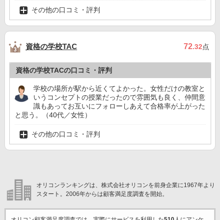
その他の口コミ・評判
資格の学校TAC
72
.32
点
資格の学校TACの口コミ・評判
学校の場所が駅から近くてよかった。女性だけの教室と
いうコンセプトの授業だったので雰囲気も良く、仲間意
識もあってお互いにフォローしあえて合格率が上がった
と思う。（40代／女性）
その他の口コミ・評判
オリコンランキングは、株式会社オリコンを前身企業に1967年より
スタート。2006年からは顧客満足度調査を開始。
オリコン顧客満足度調査では、実際にサービスを利用した
510
人にアンケ