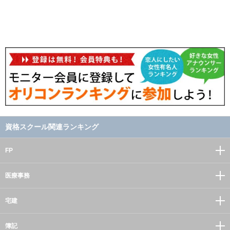
資格スクール関連ランキング
FP
医療事務
宅建
簿記