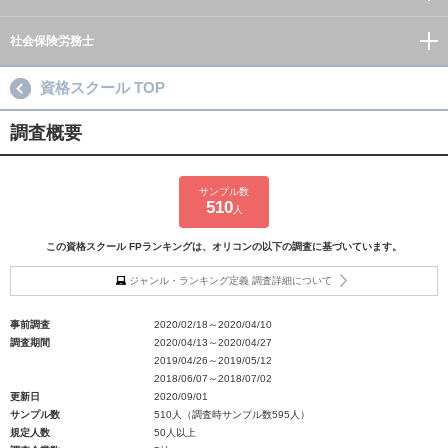
社会保険労務士
資格スクール TOP
調査概要
サンプル数
510
人
この資格スクール FPランキングは、オリコンの以下の調査に基づいています。
ジャンル・ランキング定義 調査詳細について
事前調査
2020/02/18～2020/04/10
調査期間
2020/04/13～2020/04/27
2019/04/26～2019/05/12
2018/06/07～2018/07/02
更新日
2020/09/01
サンプル数
510人（調査時サンプル数595人）
規定人数
50人以上