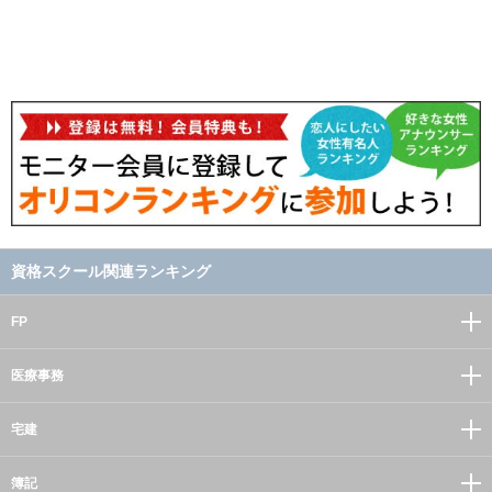
資格スクール関連ランキング
FP
医療事務
宅建
簿記