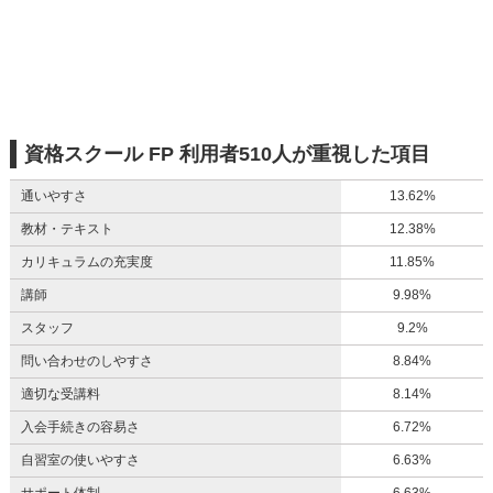
資格スクール FP 利用者510人が重視した項目
通いやすさ
13.62%
教材・テキスト
12.38%
カリキュラムの充実度
11.85%
講師
9.98%
スタッフ
9.2%
問い合わせのしやすさ
8.84%
適切な受講料
8.14%
入会手続きの容易さ
6.72%
自習室の使いやすさ
6.63%