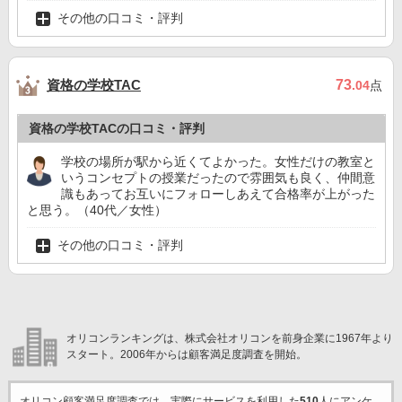
その他の口コミ・評判
資格の学校TAC
73
.04
点
資格の学校TACの口コミ・評判
学校の場所が駅から近くてよかった。女性だけの教室と
いうコンセプトの授業だったので雰囲気も良く、仲間意
識もあってお互いにフォローしあえて合格率が上がった
と思う。（40代／女性）
その他の口コミ・評判
オリコンランキングは、株式会社オリコンを前身企業に1967年より
スタート。2006年からは顧客満足度調査を開始。
オリコン顧客満足度調査では、実際にサービスを利用した
510
人にアンケ