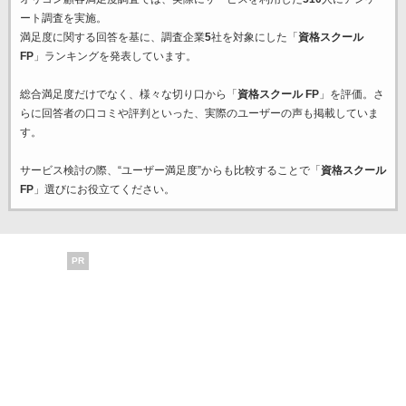
ート調査を実施。
満足度に関する回答を基に、調査企業
5
社を対象にした「
資格スクール
FP
」ランキングを発表しています。
総合満足度だけでなく、様々な切り口から「
資格スクール FP
」を評価。さ
らに回答者の口コミや評判といった、実際のユーザーの声も掲載していま
す。
サービス検討の際、“ユーザー満足度”からも比較することで「
資格スクール
FP
」選びにお役立てください。
PR