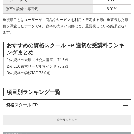
サポート体制
6.63%
教室の設備・雰囲気
6.01%
重視項目とはユーザーが、商品やサービスを利用・選定する際に重要視した項
目を調査したデータです。数字の大きい項目ほど、重要視している結果となり
ます。
おすすめの資格スクール FP 適切な受講料ランキ
ングまとめ
1位 資格の大原（社会人講座） 74.6点
2位 LEC東京リーガルマインド 73.2点
3位 資格の学校TAC 73.0点
項目別ランキング一覧
資格スクール FP
総合ランキング