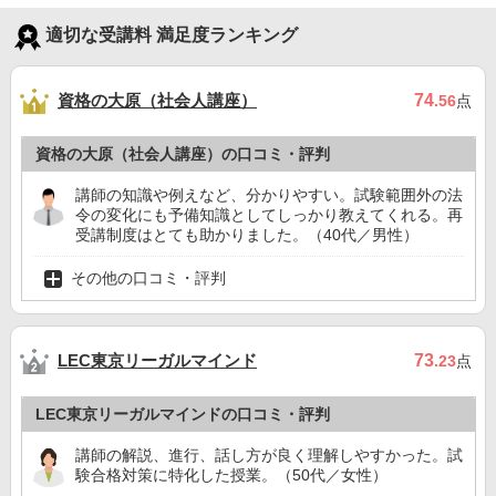
適切な受講料 満足度ランキング
資格の大原（社会人講座）
74
.56
点
資格の大原（社会人講座）の口コミ・評判
講師の知識や例えなど、分かりやすい。試験範囲外の法
令の変化にも予備知識としてしっかり教えてくれる。再
受講制度はとても助かりました。（40代／男性）
その他の口コミ・評判
LEC東京リーガルマインド
73
.23
点
LEC東京リーガルマインドの口コミ・評判
講師の解説、進行、話し方が良く理解しやすかった。試
験合格対策に特化した授業。（50代／女性）