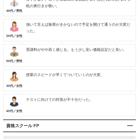
机の奥行きが狭い。
40代／男性
強いて言えば振替がきかないので予定を開けて通うのが大変だ
った。
20代／女性
受講料がやや高く感じる。もう少し安い価格設定だと良い。
50代／男性
授業のスピードが早くてついていくのが大変。
30代／女性
テストに向けての対策が不十分だった。
40代／女性
資格スクール FP