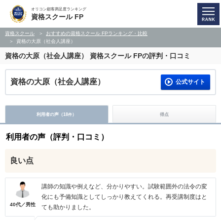
オリコン顧客満足度ランキング
資格スクール FP
資格スクール
おすすめの資格スクール FPランキング・比較
資格の大原（社会人講座）
資格の大原（社会人講座）
資格スクール FPの評判・口コミ
資格の大原（社会人講座）
公式サイト
利用者の声（
18
）
得点
件
利用者の声（評判・口コミ）
良い点
講師の知識や例えなど、分かりやすい。試験範囲外の法令の変
化にも予備知識としてしっかり教えてくれる。再受講制度はと
40代／男性
ても助かりました。