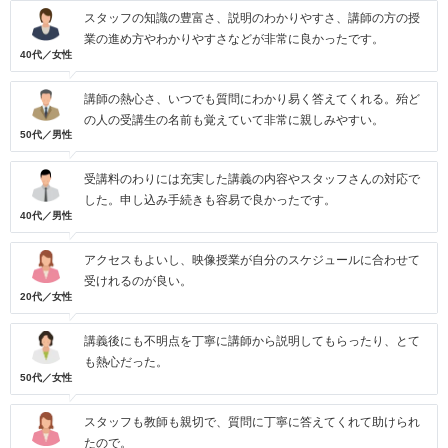
スタッフの知識の豊富さ、説明のわかりやすさ、講師の方の授
業の進め方やわかりやすさなどが非常に良かったです。
40代／女性
講師の熱心さ、いつでも質問にわかり易く答えてくれる。殆ど
の人の受講生の名前も覚えていて非常に親しみやすい。
50代／男性
受講料のわりには充実した講義の内容やスタッフさんの対応で
した。申し込み手続きも容易で良かったです。
40代／男性
アクセスもよいし、映像授業が自分のスケジュールに合わせて
受けれるのが良い。
20代／女性
講義後にも不明点を丁寧に講師から説明してもらったり、とて
も熱心だった。
50代／女性
スタッフも教師も親切で、質問に丁寧に答えてくれて助けられ
たので。