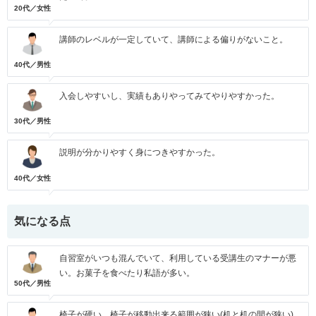
20代／女性
講師のレベルが一定していて、講師による偏りがないこと。
40代／男性
入会しやすいし、実績もありやってみてやりやすかった。
30代／男性
説明が分かりやすく身につきやすかった。
40代／女性
気になる点
自習室がいつも混んでいて、利用している受講生のマナーが悪
い。お菓子を食べたり私語が多い。
50代／男性
椅子が硬い。椅子が移動出来る範囲が狭い(机と机の間が狭い)。