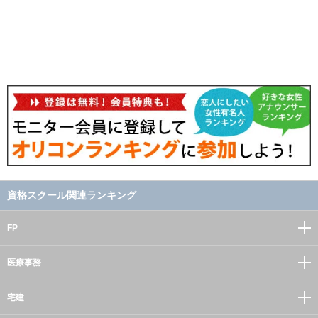
資格スクール関連ランキング
FP
医療事務
宅建