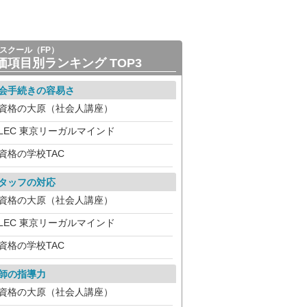
スクール（FP）
価項目別ランキング TOP3
会手続きの容易さ
資格の大原（社会人講座）
LEC 東京リーガルマインド
資格の学校TAC
タッフの対応
資格の大原（社会人講座）
LEC 東京リーガルマインド
資格の学校TAC
師の指導力
資格の大原（社会人講座）