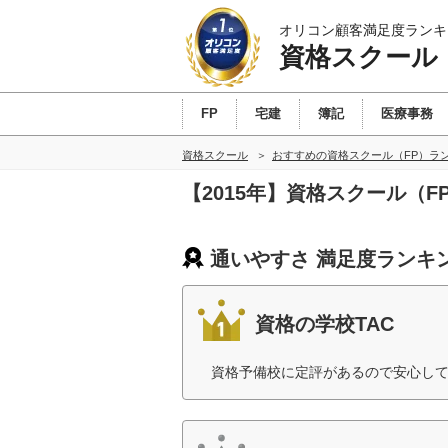
オリコン顧客満足度ランキ
資格スクール
FP
宅建
簿記
医療事務
資格スクール
おすすめの資格スクール（FP）ラ
【2015年】資格スクール（
通いやすさ 満足度ランキ
資格の学校TAC
資格予備校に定評があるので安心して