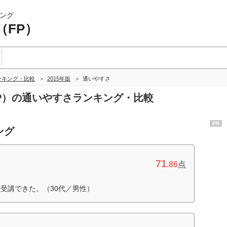
ング
（FP）
ンキング・比較
2015年版
通いやすさ
FP）の通いやすさランキング・比較
PR
ング
71
.86
点
受講できた。（30代／男性）