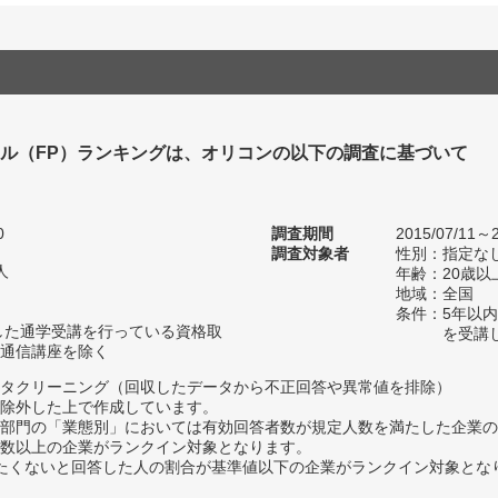
ル（FP）ランキングは、オリコンの以下の調査に基づいて
0
調査期間
2015/07/11～2
調査対象者
性別：指定な
人
年齢：20歳以
地域：全国
条件：5年以
した通学受講を行っている資格取
を受講
通信講座を除く
タクリーニング（回収したデータから不正回答や異常値を排除）
除外した上で作成しています。
部門の「業態別」においては有効回答者数が規定人数を満たした企業の
数以上の企業がランクイン対象となります。
薦めたくないと回答した人の割合が基準値以下の企業がランクイン対象とな