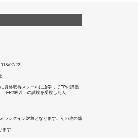
015/07/22
し
上
内に資格取得スクールに通学してFPの講義
し、FP2級以上の試験を受験した人
みランクイン対象となります。その他の部
ります。