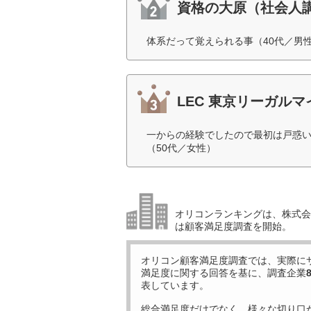
資格の大原（社会人
体系だって覚えられる事（40代／男
LEC 東京リーガルマ
一からの経験でしたので最初は戸惑
（50代／女性）
オリコンランキングは、株式会社
は顧客満足度調査を開始。
オリコン顧客満足度調査では、実際に
満足度に関する回答を基に、調査企業
表しています。
総合満足度だけでなく、様々な切り口