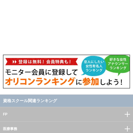
資格スクール関連ランキング
FP
医療事務