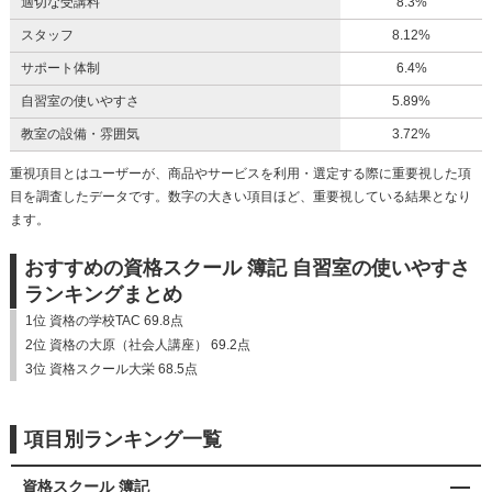
適切な受講料
8.3%
スタッフ
8.12%
サポート体制
6.4%
自習室の使いやすさ
5.89%
教室の設備・雰囲気
3.72%
重視項目とはユーザーが、商品やサービスを利用・選定する際に重要視した項
目を調査したデータです。数字の大きい項目ほど、重要視している結果となり
ます。
おすすめの資格スクール 簿記 自習室の使いやすさ
ランキングまとめ
1位 資格の学校TAC 69.8点
2位 資格の大原（社会人講座） 69.2点
3位 資格スクール大栄 68.5点
項目別ランキング一覧
資格スクール 簿記