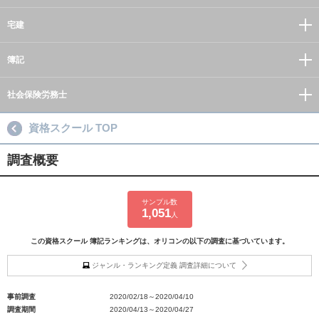
宅建
簿記
社会保険労務士
資格スクール TOP
調査概要
サンプル数
1,051
人
この資格スクール 簿記ランキングは、オリコンの以下の調査に基づいています。
ジャンル・ランキング定義 調査詳細について
事前調査
2020/02/18～2020/04/10
調査期間
2020/04/13～2020/04/27