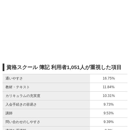
資格スクール 簿記 利用者1,051人が重視した項目
通いやすさ
16.75%
教材・テキスト
11.84%
カリキュラムの充実度
10.31%
入会手続きの容易さ
9.73%
講師
9.53%
問い合わせのしやすさ
9.39%