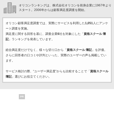
オリコンランキングは、株式会社オリコンを前身企業に1967年より
スタート。2006年からは顧客満足度調査を開始。
オリコン顧客満足度調査では、実際にサービスを利用した
1,051
人にアンケ
ート調査を実施。
満足度に関する回答を基に、調査企業
6
社を対象にした「
資格スクール 簿
記
」ランキングを発表しています。
総合満足度だけでなく、様々な切り口から「
資格スクール 簿記
」を評価。
さらに回答者の口コミや評判といった、実際のユーザーの声も掲載してい
ます。
サービス検討の際、“ユーザー満足度”からも比較することで「
資格スクール
簿記
」選びにお役立てください。
PR