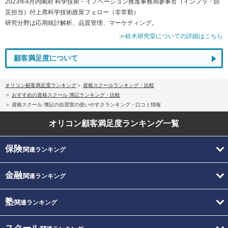
2023年4月内閣府 科学技術・イノベーション推進事務局参事官（インフラ・防
災担当）付上席科学技術政策フェロー（非常勤）
研究分野は応用統計解析、品質管理、マーケティング。
≫鈴木研究室についての詳細はこちら
顧客満足度について
オリコン顧客満足度ランキング
資格スクールランキング・比較
おすすめの資格スクール 簿記ランキング・比較
資格スクール 簿記の自習室の使いやすさランキング・口コミ情報
オリコン顧客満足度
ランキング一覧
保険
関連ランキング
金融
関連ランキング
塾
関連ランキング