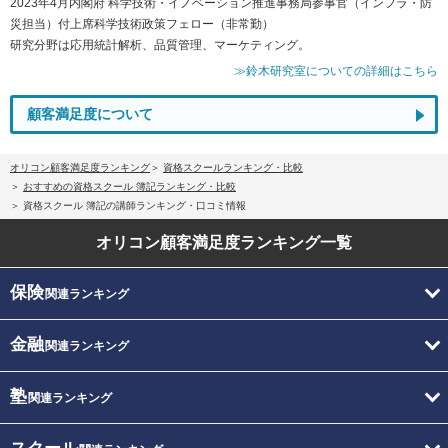
2023年4月内閣府 科学技術・イノベーション推進事務局参事官（インフラ・防
災担当）付上席科学技術政策フェロー（非常勤）
研究分野は応用統計解析、品質管理、マーケティング。
≫鈴木研究室についての詳細はこちら
顧客満足度について
オリコン顧客満足度ランキング
資格スクールランキング・比較
おすすめの資格スクール 簿記ランキング・比較
資格スクール 簿記の講師ランキング・口コミ情報
オリコン顧客満足度
ランキング一覧
保険
関連ランキング
金融
関連ランキング
塾
関連ランキング