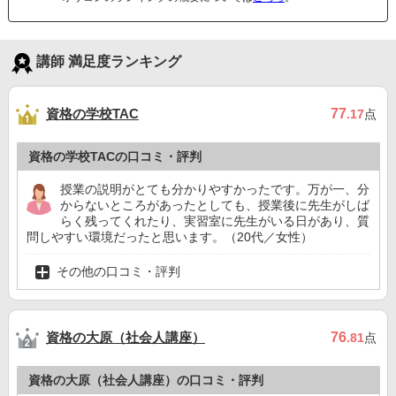
講師 満足度ランキング
資格の学校TAC
77
.17
点
資格の学校TACの口コミ・評判
授業の説明がとても分かりやすかったです。万が一、分
からないところがあったとしても、授業後に先生がしば
らく残ってくれたり、実習室に先生がいる日があり、質
問しやすい環境だったと思います。（20代／女性）
その他の口コミ・評判
資格の大原（社会人講座）
76
.81
点
資格の大原（社会人講座）の口コミ・評判