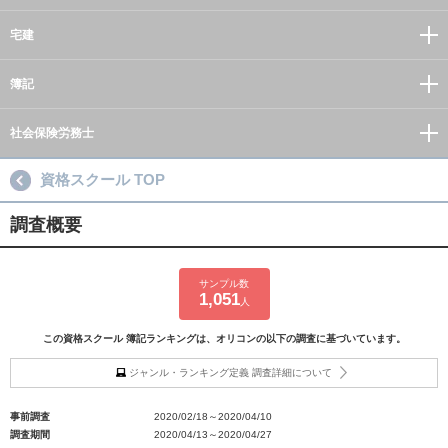
宅建
簿記
社会保険労務士
資格スクール TOP
調査概要
サンプル数
1,051
人
この資格スクール 簿記ランキングは、オリコンの以下の調査に基づいています。
ジャンル・ランキング定義 調査詳細について
事前調査
2020/02/18～2020/04/10
調査期間
2020/04/13～2020/04/27