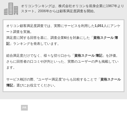
オリコンランキングは、株式会社オリコンを前身企業に1967年より
スタート。2006年からは顧客満足度調査を開始。
オリコン顧客満足度調査では、実際にサービスを利用した
1,051
人にアンケ
ート調査を実施。
満足度に関する回答を基に、調査企業
6
社を対象にした「
資格スクール 簿
記
」ランキングを発表しています。
総合満足度だけでなく、様々な切り口から「
資格スクール 簿記
」を評価。
さらに回答者の口コミや評判といった、実際のユーザーの声も掲載してい
ます。
サービス検討の際、“ユーザー満足度”からも比較することで「
資格スクール
簿記
」選びにお役立てください。
PR