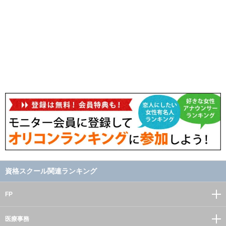
資格スクール関連ランキング
FP
医療事務