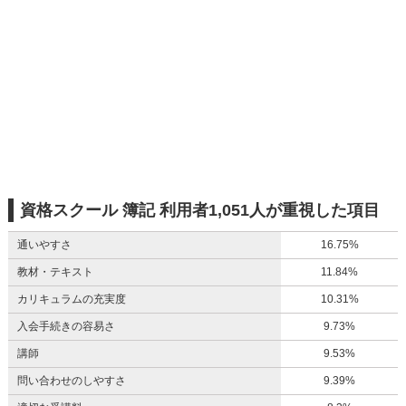
資格スクール 簿記 利用者1,051人が重視した項目
通いやすさ
16.75%
教材・テキスト
11.84%
カリキュラムの充実度
10.31%
入会手続きの容易さ
9.73%
講師
9.53%
問い合わせのしやすさ
9.39%