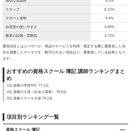
適切な受講料
8.3%
スタッフ
8.12%
サポート体制
6.4%
自習室の使いやすさ
5.89%
教室の設備・雰囲気
3.72%
重視項目とはユーザーが、商品やサービスを利用・選定する際に重要視した項
目を調査したデータです。数字の大きい項目ほど、重要視している結果となり
ます。
おすすめの資格スクール 簿記 講師ランキングまと
め
1位 資格の学校TAC 77.2点
2位 資格の大原（社会人講座） 76.8点
3位 資格スクール大栄 74.2点
項目別ランキング一覧
資格スクール 簿記