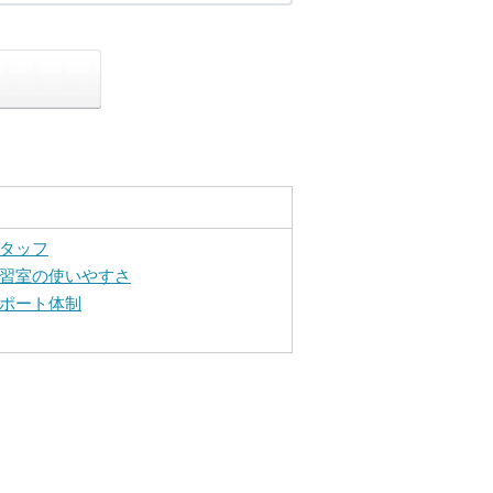
タッフ
習室の使いやすさ
ポート体制