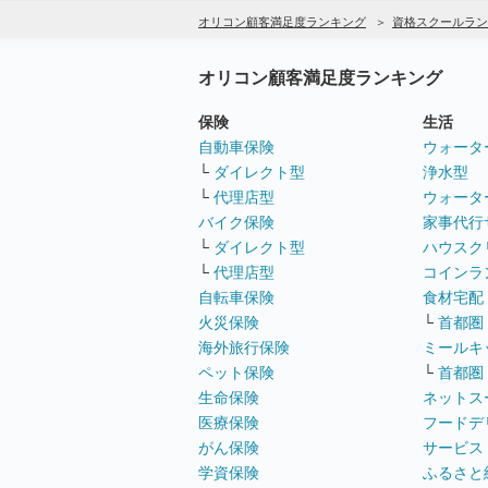
オリコン顧客満足度ランキング
資格スクールラン
オリコン顧客満足度ランキング
保険
生活
自動車保険
ウォータ
└
ダイレクト型
浄水型
└
代理店型
ウォータ
バイク保険
家事代行
└
ダイレクト型
ハウスク
└
代理店型
コインラ
自転車保険
食材宅配
火災保険
└
首都圏
海外旅行保険
ミールキ
ペット保険
└
首都圏
生命保険
ネットス
医療保険
フードデ
がん保険
サービス
学資保険
ふるさと