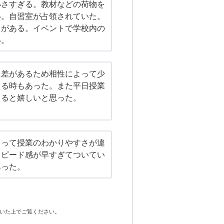
小さすぎる。教材などの荷物を
い。自習室が占領されていた。
日がある。イベントで学校内の
い。
に差があるため相性によって少
える時もあった。また平日授業
えると嬉しいと思った。
よって授業のわかりやすさが違
スピード感が早すぎてついてい
あった。
いた上でご覧ください。