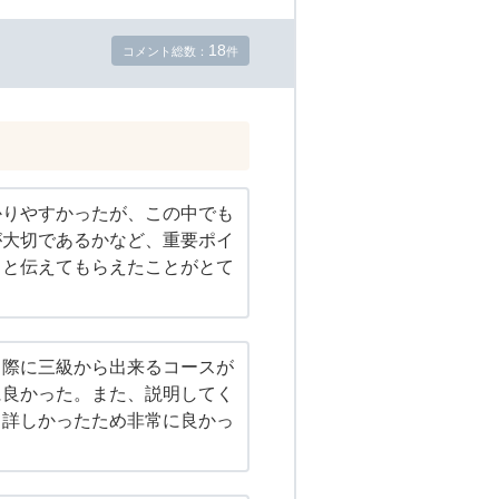
18
コメント総数：
件
かりやすかったが、この中でも
が大切であるかなど、重要ポイ
りと伝えてもらえたことがとて
る際に三級から出来るコースが
に良かった。また、説明してく
く詳しかったため非常に良かっ