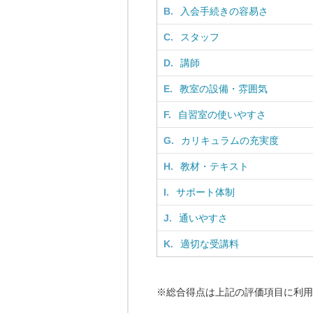
B.
入会手続きの容易さ
C.
スタッフ
D.
講師
E.
教室の設備・雰囲気
F.
自習室の使いやすさ
G.
カリキュラムの充実度
H.
教材・テキスト
I.
サポート体制
J.
通いやすさ
K.
適切な受講料
※総合得点は上記の評価項目に利用