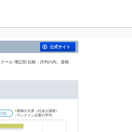
公式サイト
クール 簿記別 比較・評判の内、資格
■
資格の大原（社会人講座）
比較
■
ランクイン企業の平均