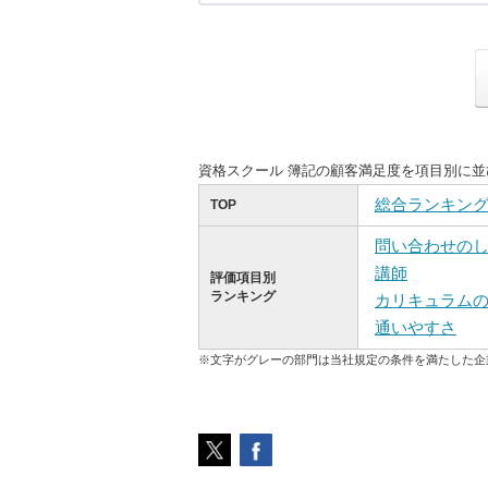
資格スクール 簿記の顧客満足度を項目別に
総合ランキン
TOP
問い合わせの
講師
評価項目別
ランキング
カリキュラム
通いやすさ
※文字がグレーの部門は当社規定の条件を満たした企