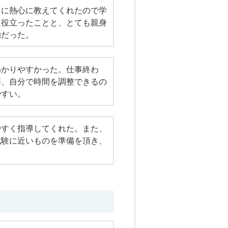
常に熱心に教えてくれたので学
に役立ったことと、とても親身
的だった。
わかりやすかった。仕事終わ
等、自分で時間を調整できるの
やすい。
やすく指導してくれた。また、
試験に近いものを準備を頂き、
。