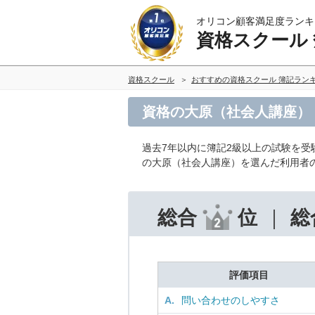
オリコン顧客満足度ランキ
資格スクール
資格スクール
おすすめの資格スクール 簿記ラン
資格の大原（社会人講座）
過去7年以内に簿記2級以上の試験を
の大原（社会人講座）を選んだ利用者
総合
位
総
評価項目
A.
問い合わせのしやすさ