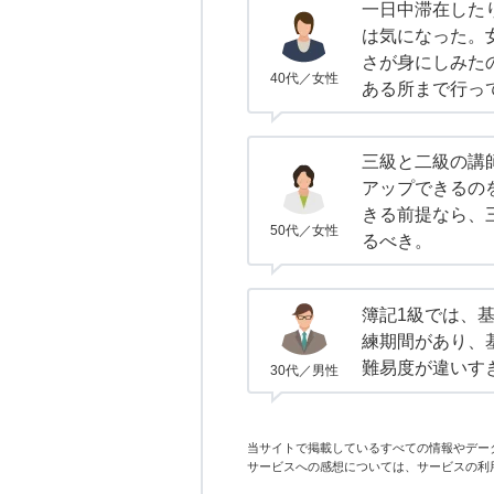
一日中滞在した
は気になった。
さが身にしみた
40代／女性
ある所まで行っ
三級と二級の講
アップできるの
きる前提なら、
50代／女性
るべき。
簿記1級では、
練期間があり、
難易度が違いす
30代／男性
当サイトで掲載しているすべての情報やデー
サービスへの感想については、サービスの利