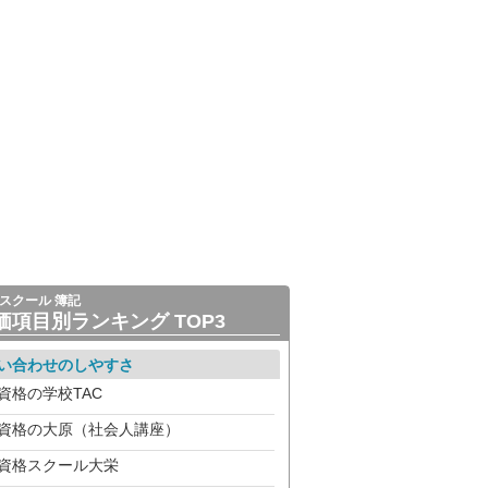
スクール 簿記
価項目別ランキング TOP3
い合わせのしやすさ
資格の学校TAC
資格の大原（社会人講座）
資格スクール大栄