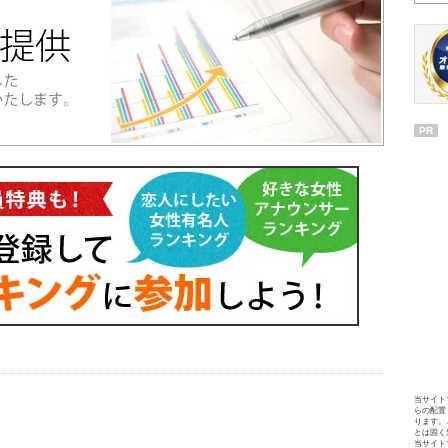
PR
当サイト
らの配置
ります。
とは固く
当サイト