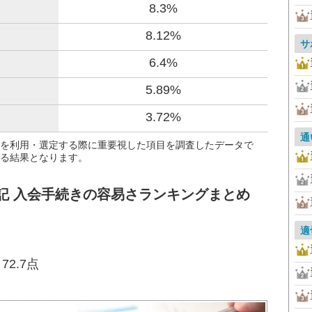
8.3%
8.12%
サ
6.4%
5.89%
3.72%
通
を利用・選定する際に重要視した項目を調査したデータで
る結果となります。
記 入会手続きの容易さランキングまとめ
適
2.7点