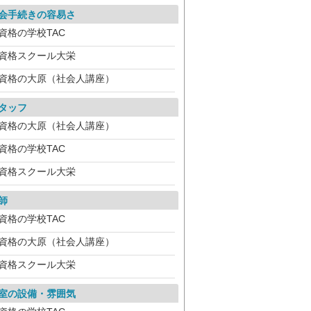
会手続きの容易さ
資格の学校TAC
資格スクール大栄
資格の大原（社会人講座）
タッフ
資格の大原（社会人講座）
資格の学校TAC
資格スクール大栄
師
資格の学校TAC
資格の大原（社会人講座）
資格スクール大栄
室の設備・雰囲気