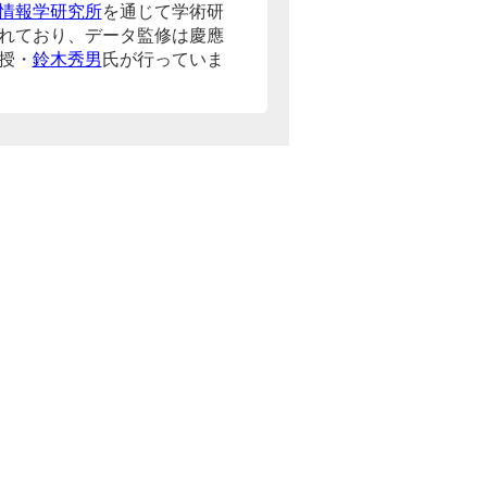
情報学研究所
を通じて学術研
れており、データ監修は慶應
授・
鈴木秀男
氏が行っていま