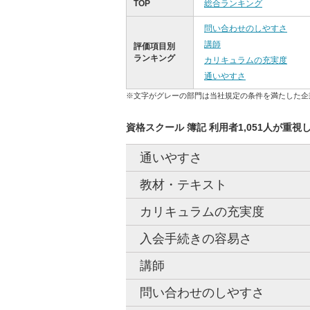
TOP
総合ランキング
問い合わせのしやすさ
講師
評価項目別
ランキング
カリキュラムの充実度
通いやすさ
※文字がグレーの部門は当社規定の条件を満たした企
資格スクール 簿記 利用者1,051人が重視
通いやすさ
教材・テキスト
カリキュラムの充実度
入会手続きの容易さ
講師
問い合わせのしやすさ