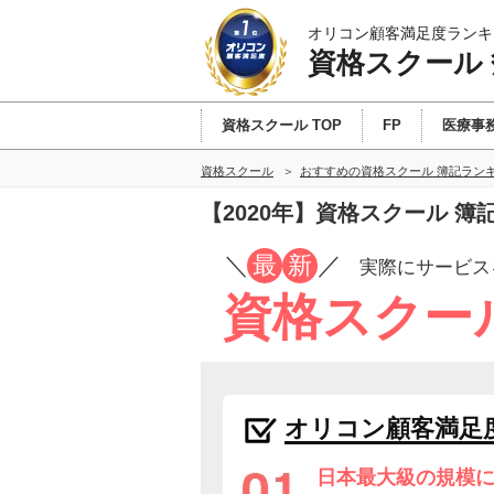
オリコン顧客満足度ランキ
資格スクール
資格スクール TOP
FP
医療事
資格スクール
おすすめの資格スクール 簿記ラン
【2020年】資格スクール 
／
最
新
／
実際にサービス
資格スクー
オリコン顧客満足
日本最大級の規模