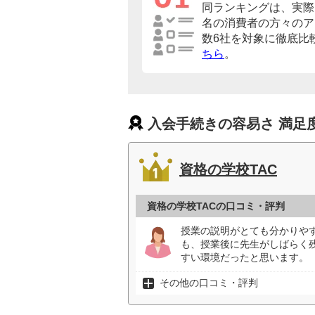
同ランキングは、実際に
名の消費者の方々のア
数6社を対象に徹底比
ちら
。
入会手続きの容易さ 満足
資格の学校TAC
資格の学校TACの口コミ・評判
授業の説明がとても分かりや
も、授業後に先生がしばらく
すい環境だったと思います。（
その他の口コミ・評判