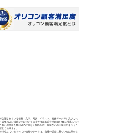
で公開されている情報（文字、写真、イラスト、画像データ等）及びこれ
・編集および構造などについての著作権は株式会社oricon MEに帰属してお
これらの情報を権利者の許可なく無断転載・複製などの二次利用を行うこ
禁じております。
で掲載しているすべての情報やデータは、当社の調査に基づいた結果から