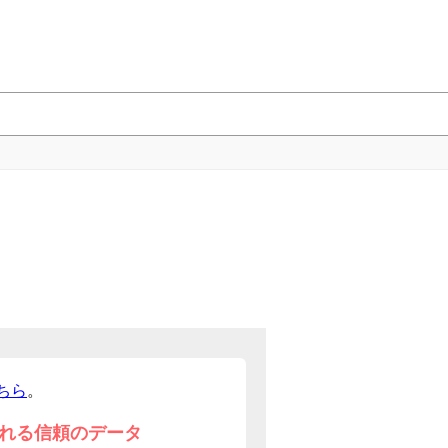
ちら
。
れる信頼のデータ