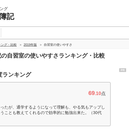
ング
 簿記
キング・比較
2019年版
自習室の使いやすさ
簿記の自習室の使いやすさランキング・比較
PR
度ランキング
69
.10
点
かったが、通学するようになって理解も、やる気もアップし
うことも教えてくれるので効率的に勉強出来た。（30代