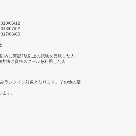
019/05/12
018/07/02
017/06/05
し
上
年以内に簿記2級以上の試験を受験した人
強方法に資格スクールを利用した人
みランクイン対象となります。その他の部
ります。