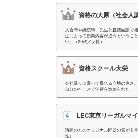
資格の大原（社会人
入会時や継続時、先生と直接面談で
生によって授業内容が違うというこ
い。（30代／女性）
資格スクール大栄
会社帰りに寄って帰れる立地の良さ
自分のペースで学習を進められた。（
LEC東京リーガルマ
講師の方のオリジナル問題の質が非常
性）