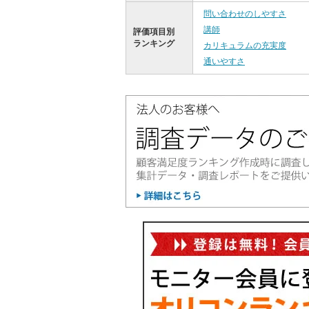
問い合わせのしやすさ
講師
評価項目別
ランキング
カリキュラムの充実度
通いやすさ