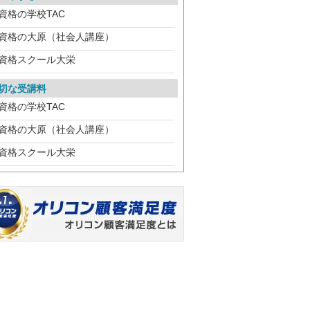
資格の学校TAC
資格の大原（社会人講座）
資格スクール大栄
切な受講料
資格の学校TAC
資格の大原（社会人講座）
資格スクール大栄