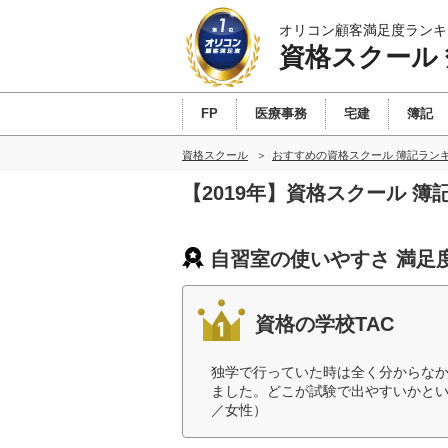
オリコン顧客満足度ランキ
資格スクール
FP
医療事務
宅建
簿記
資格スクール
おすすめの資格スクール 簿記ラン
【2019年】資格スクール 
自習室の使いやすさ 満足
資格の学校TAC
独学で行っていた時は全く分からな
ました。どこが試験で出やすいかとい
／女性）