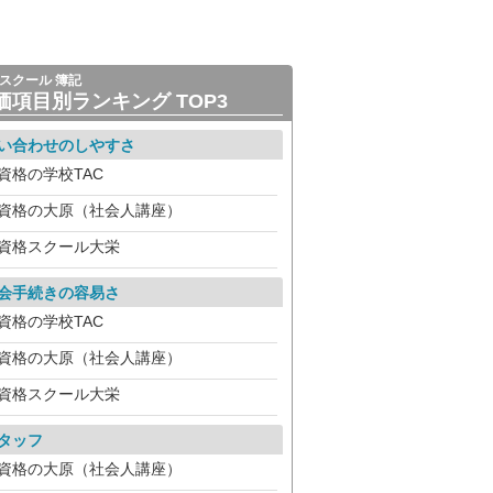
スクール 簿記
価項目別ランキング TOP3
い合わせのしやすさ
資格の学校TAC
資格の大原（社会人講座）
資格スクール大栄
会手続きの容易さ
資格の学校TAC
資格の大原（社会人講座）
資格スクール大栄
タッフ
資格の大原（社会人講座）